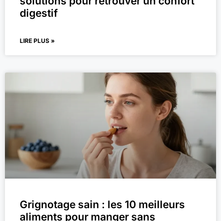
solutions pour retrouver un confort
digestif
LIRE PLUS »
Grignotage sain : les 10 meilleurs
aliments pour manger sans