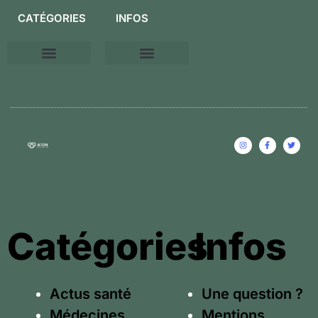
CATÉGORIES
INFOS
Conseils relaxations
Une question ?
Mentions légales
Catégories
Infos
Actus santé
Une question ?
Médecines
Mentions