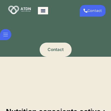
Contact
Contact