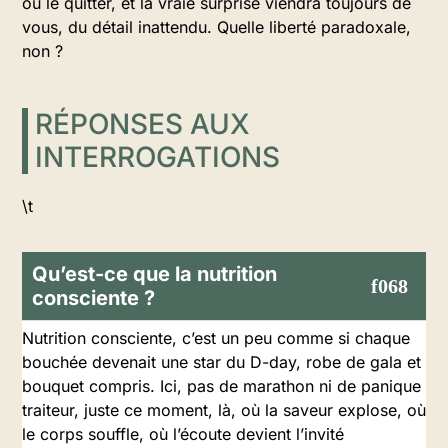
ou le quitter, et la vraie surprise viendra toujours de
vous, du détail inattendu. Quelle liberté paradoxale,
non ?
RÉPONSES AUX
INTERROGATIONS
\t
Qu’est-ce que la nutrition
consciente ?
Nutrition consciente, c’est un peu comme si chaque
bouchée devenait une star du D-day, robe de gala et
bouquet compris. Ici, pas de marathon ni de panique
traiteur, juste ce moment, là, où la saveur explose, où
le corps souffle, où l’écoute devient l’invité