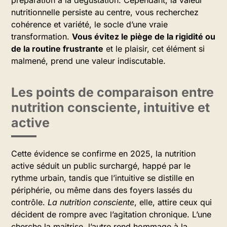
préparation à la dégustation. Cependant, la valeur
nutritionnelle persiste au centre, vous recherchez
cohérence et variété, le socle d’une vraie
transformation.
Vous évitez le piège de la rigidité ou
de la routine frustrante
et le plaisir, cet élément si
malmené, prend une valeur indiscutable.
Les points de comparaison entre
nutrition consciente, intuitive et
active
Cette évidence se confirme en 2025, la nutrition
active séduit un public surchargé, happé par le
rythme urbain, tandis que l’intuitive se distille en
périphérie, ou même dans des foyers lassés du
contrôle.
La nutrition consciente
, elle, attire ceux qui
décident de rompre avec l’agitation chronique. L’une
cherche la maitrise, l’autre rend hommage à la