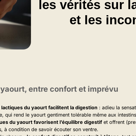
les vérités sur l
et les inco
yaourt, entre confort et imprévu
lactiques du yaourt facilitent la digestion
: adieu la sensa
ue, qui rend le yaourt gentiment tolérable même aux intestin
ues du yaourt favorisent l’équilibre digestif
et offrent (pr
, à condition de savoir écouter son ventre.