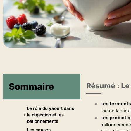
Sommaire
Résumé : Le 
Les ferments 
Le rôle du yaourt dans
l’acide lactiq
la digestion et les
Les probiotiq
ballonnements
ballonnements
Les causes