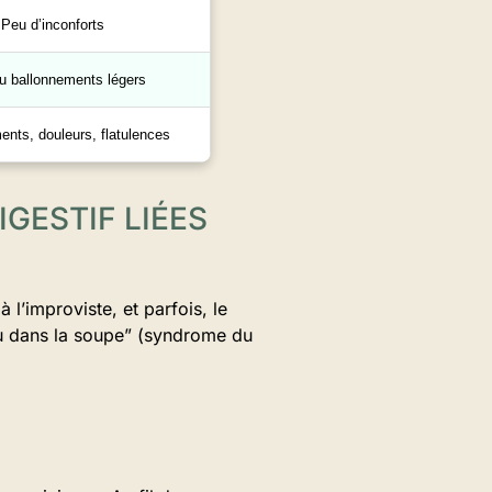
Peu d’inconforts
u ballonnements légers
ents, douleurs, flatulences
GESTIF LIÉES
 l’improviste, et parfois, le
u dans la soupe” (syndrome du