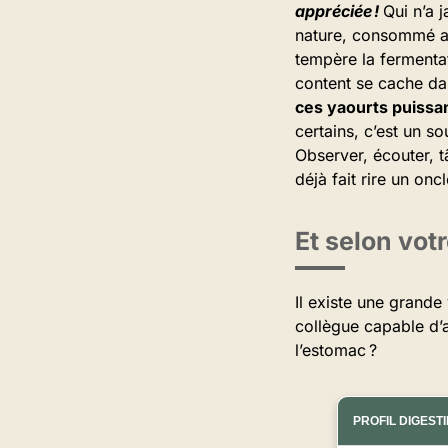
appréciée !
Qui n’a 
nature, consommé av
tempère la fermentat
content se cache da
ces yaourts puissan
certains, c’est un s
Observer, écouter, t
déjà fait rire un on
Et selon votr
Il existe une grande
collègue capable d’a
l’estomac ?
PROFIL DIGESTI