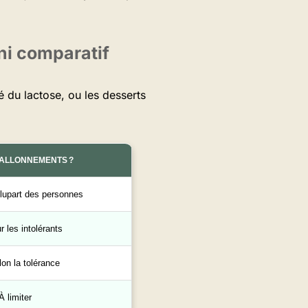
ni comparatif
é du lactose, ou les desserts
BALLONNEMENTS ?
plupart des personnes
r les intolérants
lon la tolérance
À limiter