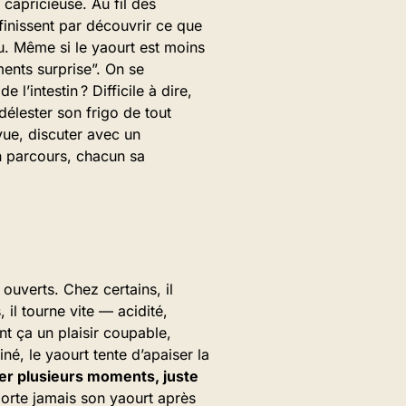
capricieuse. Au fil des
 finissent par découvrir ce que
vu. Même si le yaourt est moins
ments surprise”. On se
l’intestin ? Difficile à dire,
délester son frigo de tout
vue, discuter avec un
n parcours, chacun sa
ouverts. Chez certains, il
il tourne vite — acidité,
nt ça un plaisir coupable,
né, le yaourt tente d’apaiser la
er plusieurs moments, juste
orte jamais son yaourt après