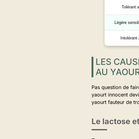
Tolérant 
Légère sensibi
Intolérant
LES CAUS
AU YAOU
Pas question de faire
yaourt innocent dev
yaourt fauteur de tro
Le lactose e