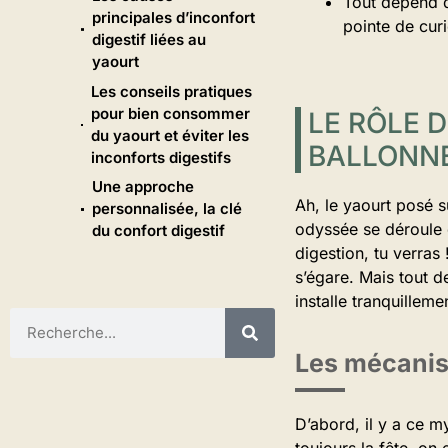
Tout dépend 
principales d’inconfort
pointe de curi
digestif liées au
yaourt
Les conseils pratiques
pour bien consommer
LE RÔLE 
du yaourt et éviter les
BALLONN
inconforts digestifs
Une approche
Ah, le yaourt posé s
personnalisée, la clé
odyssée se déroule d
du confort digestif
digestion, tu verras
s’égare. Mais tout d
installe tranquilleme
Les mécanis
D’abord, il y a ce m
toujours la fête, on 