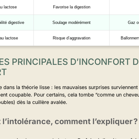
au lactose
Favorise la digestion
lité digestive
Soulage modérément
Gaz o
 au lactose
Risque d’aggravation
Ballonnem
ES PRINCIPALES D’INCONFORT DI
RT
 dans la théorie lisse : les mauvaises surprises surviennent à
ient coupable. Pour certains, cela tombe “comme un cheve
ubles) dès la cuillère avalée.
t l’intolérance, comment l’expliquer ?