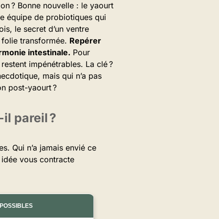
ion ? Bonne nouvelle : le yaourt
e équipe de probiotiques qui
is, le secret d’un ventre
 folie transformée.
Repérer
rmonie intestinale.
Pour
restent impénétrables. La clé ?
anecdotique, mais qui n’a pas
on post-yaourt ?
il pareil ?
es. Qui n’a jamais envié ce
 idée vous contracte
POSSIBLES