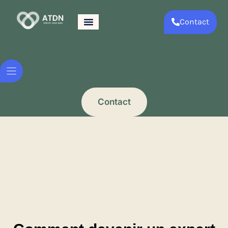
Contact
Contact