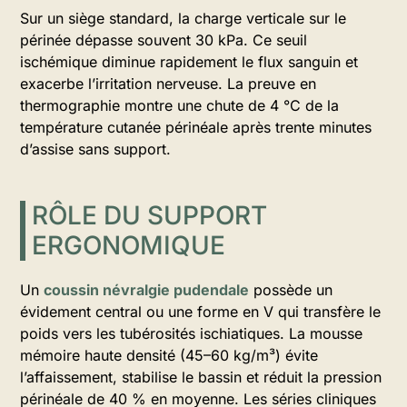
Sur un siège standard, la charge verticale sur le
périnée dépasse souvent 30 kPa. Ce seuil
ischémique diminue rapidement le flux sanguin et
exacerbe l’irritation nerveuse. La preuve en
thermographie montre une chute de 4 °C de la
température cutanée périnéale après trente minutes
d’assise sans support.
RÔLE DU SUPPORT
ERGONOMIQUE
Un
coussin névralgie pudendale
possède un
évidement central ou une forme en V qui transfère le
poids vers les tubérosités ischiatiques. La mousse
mémoire haute densité (45–60 kg/m³) évite
l’affaissement, stabilise le bassin et réduit la pression
périnéale de 40 % en moyenne. Les séries cliniques