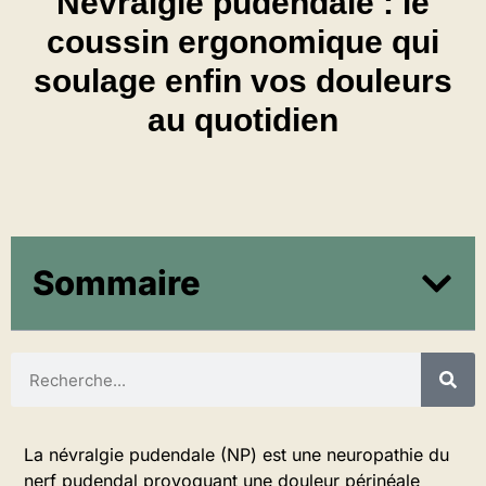
Névralgie pudendale : le
coussin ergonomique qui
soulage enfin vos douleurs
au quotidien
Sommaire
La névralgie pudendale (NP) est une neuropathie du
nerf pudendal provoquant une douleur périnéale