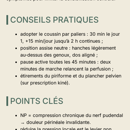
CONSEILS PRATIQUES
adopter le coussin par paliers : 30 min le jour
1, +15 min/jour jusqu’à 2 h continues ;
position assise neutre : hanches légèrement
au-dessus des genoux, dos aligné ;
pause active toutes les 45 minutes : deux
minutes de marche relancent la perfusion ;
étirements du piriforme et du plancher pelvien
(sur prescription kiné).
POINTS CLÉS
NP = compression chronique du nerf pudendal
→ douleur périnéale invalidante.
réduire la pression locale est le levier non