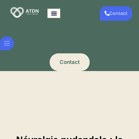
Contact
Contact