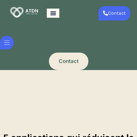
Contact
Contact