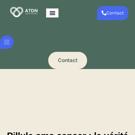
Contact
Contact