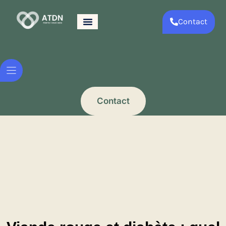
Contact
Contact