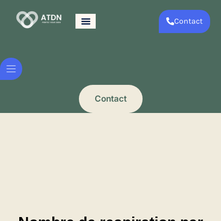
Contact
Contact