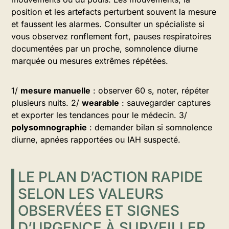
position et les artefacts perturbent souvent la mesure
et faussent les alarmes. Consulter un spécialiste si
vous observez ronflement fort, pauses respiratoires
documentées par un proche, somnolence diurne
marquée ou mesures extrêmes répétées.
1/
mesure manuelle
: observer 60 s, noter, répéter
plusieurs nuits. 2/
wearable
: sauvegarder captures
et exporter les tendances pour le médecin. 3/
polysomnographie
: demander bilan si somnolence
diurne, apnées rapportées ou IAH suspecté.
LE PLAN D’ACTION RAPIDE
SELON LES VALEURS
OBSERVÉES ET SIGNES
D’URGENCE À SURVEILLER