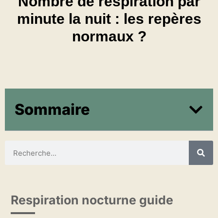
Nombre de respiration par
minute la nuit : les repères
normaux ?
Sommaire
Respiration nocturne guide