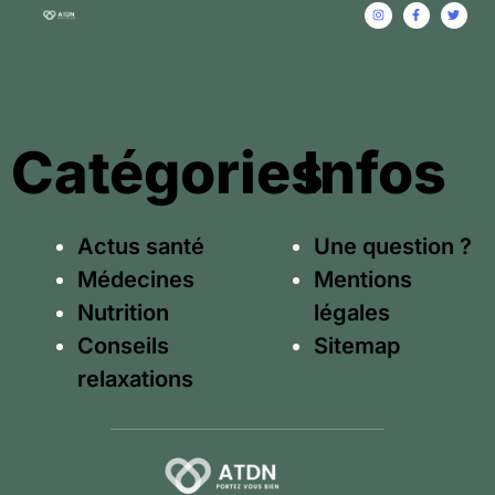
Catégories
Infos
Actus santé
Une question ?
Médecines
Mentions
Nutrition
légales
Conseils
Sitemap
relaxations