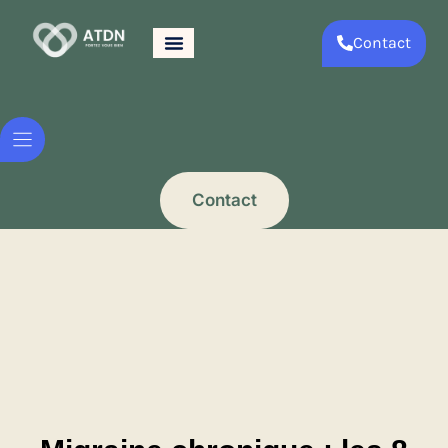
Contact
Contact