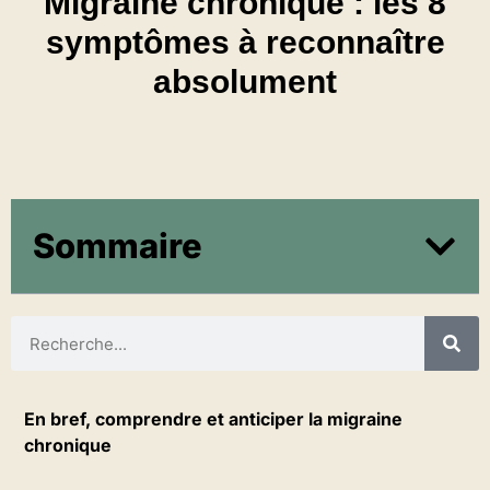
Migraine chronique : les 8
symptômes à reconnaître
absolument
Sommaire
En bref, comprendre et anticiper la migraine
chronique