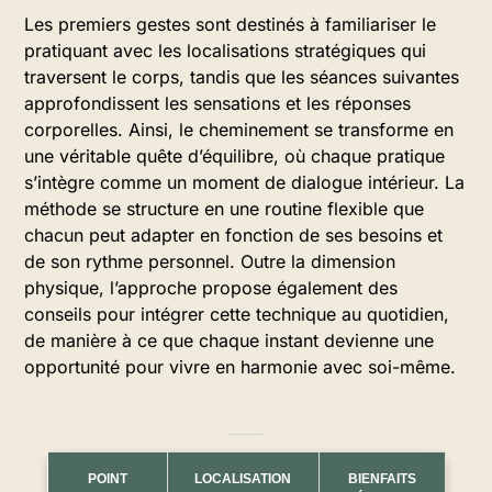
Les premiers gestes sont destinés à familiariser le
pratiquant avec les localisations stratégiques qui
traversent le corps, tandis que les séances suivantes
approfondissent les sensations et les réponses
corporelles. Ainsi, le cheminement se transforme en
une véritable quête d’équilibre, où chaque pratique
s’intègre comme un moment de dialogue intérieur. La
méthode se structure en une routine flexible que
chacun peut adapter en fonction de ses besoins et
de son rythme personnel. Outre la dimension
physique, l’approche propose également des
conseils pour intégrer cette technique au quotidien,
de manière à ce que chaque instant devienne une
opportunité pour vivre en harmonie avec soi-même.
Tableau 2 – Synthèse des points clés de la méthode
POINT
LOCALISATION
BIENFAITS