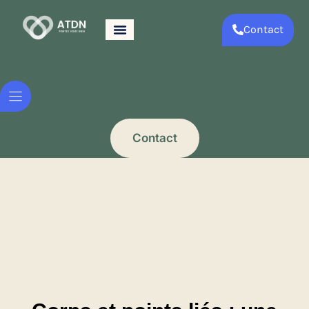
Contact
Contact