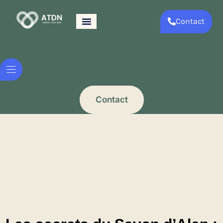
Contact
Contact