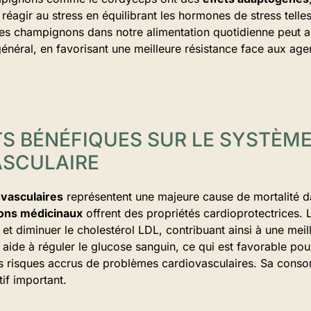
réagir au stress en équilibrant les hormones de stress telles
es champignons dans notre alimentation quotidienne peut ain
général, en favorisant une meilleure résistance face aux ag
TS BÉNÉFIQUES SUR LE SYSTÈM
ASCULAIRE
ovasculaires
représentent une majeure cause de mortalité 
ons médicinaux
offrent des propriétés cardioprotectrices. 
e et diminuer le cholestérol LDL, contribuant ainsi à une mei
, aide à réguler le glucose sanguin, ce qui est favorable pou
s risques accrus de problèmes cardiovasculaires. Sa cons
tif important.