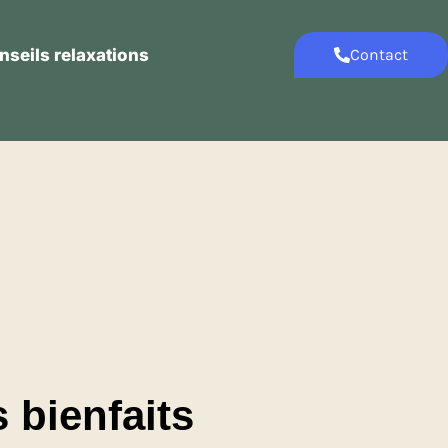
nseils relaxations
Contact
Contact
Conseils relaxations
 bienfaits