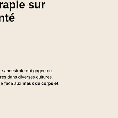
rapie sur
nté
ue ancestrale qui gagne en
ires dans diverses cultures,
ace face aux
maux du corps et