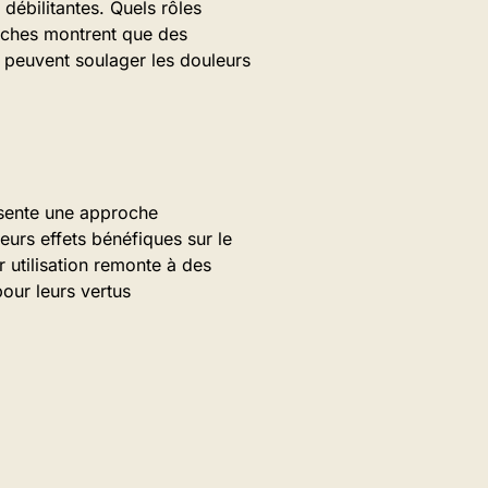
débilitantes. Quels rôles
rches montrent que des
 peuvent soulager les douleurs
ésente une approche
urs effets bénéfiques sur le
r utilisation remonte à des
pour leurs vertus