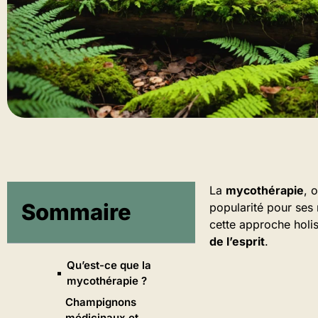
La
mycothérapie
, 
Sommaire
popularité pour ses 
cette approche holis
de l’esprit
.
Qu’est-ce que la
mycothérapie ?
Champignons
médicinaux et