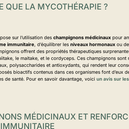
E QUE LA MYCOTHÉRAPIE ?
pose sur l’utilisation des
champignons médicinaux
pour amé
me immunitaire
, d’équilibrer les
niveaux hormonaux
ou de 
mpignons offrent des propriétés thérapeutiques surprenante
 shiitake, le maitake, et le cordyceps. Ces champignons sont 
raux, polysaccharides et antioxydants, qui rendent leur con
sés bioactifs contenus dans ces organismes font d’eux des 
es de santé. Pour en savoir davantage, voici
un avis sur l
NONS MÉDICINAUX ET RENFOR
IMMUNITAIRE