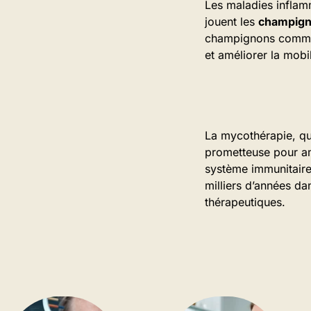
Les maladies inflam
jouent les
champign
champignons comme l
et améliorer la mobili
La mycothérapie, qu
prometteuse pour am
système immunitaire,
milliers d’années dan
thérapeutiques.