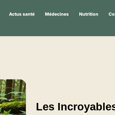
Actus santé
Médecines
Nutrition
Co
Actus santé
Médecines
Nutrition
Les Incroyables