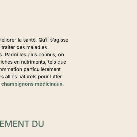
liorer la santé. Qu’il s’agisse
traiter des maladies
s. Parmi les plus connus, on
riches en nutriments, tels que
sommation particulièrement
alliés naturels pour lutter
es champignons médicinaux
.
CEMENT DU