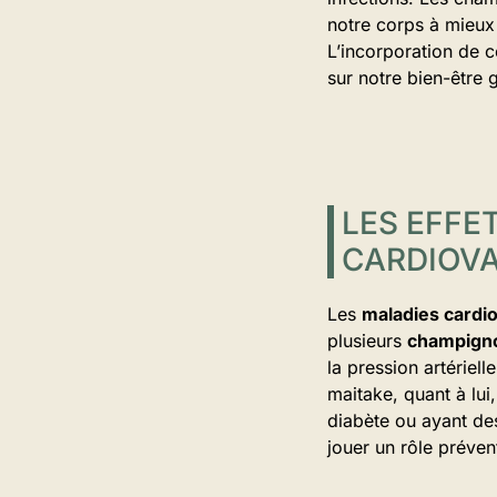
notre corps à mieux 
L’incorporation de c
sur notre bien-être 
LES EFFE
CARDIOV
Les
maladies cardi
plusieurs
champign
la pression artériell
maitake, quant à lui
diabète ou ayant de
jouer un rôle préven