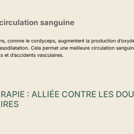
 circulation sanguine
s, comme le cordyceps, augmentent la production d’oxyde 
vasodilatation. Cela permet une meilleure circulation sanguine
ts et d’accidents vasculaires.
APIE : ALLIÉE CONTRE LES DO
IRES