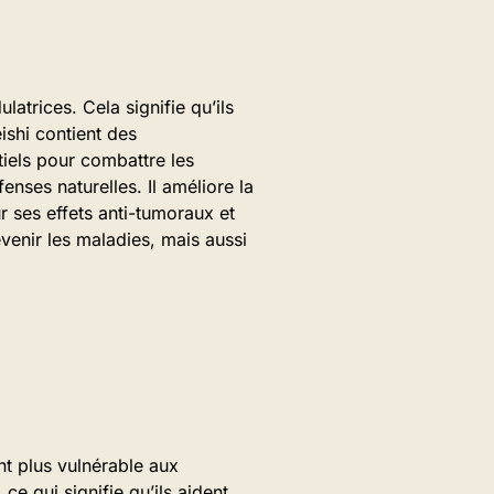
trices. Cela signifie qu’ils
eishi contient des
iels pour combattre les
enses naturelles. Il améliore la
 ses effets anti-tumoraux et
enir les maladies, mais aussi
nt plus vulnérable aux
, ce qui signifie qu’ils aident