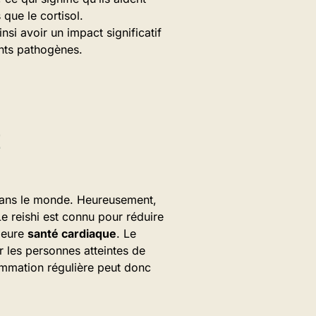
 que le cortisol.
si avoir un impact significatif
ents pathogènes.
E
dans le monde. Heureusement,
Le reishi est connu pour réduire
lleure
santé cardiaque
. Le
r les personnes atteintes de
ommation régulière peut donc