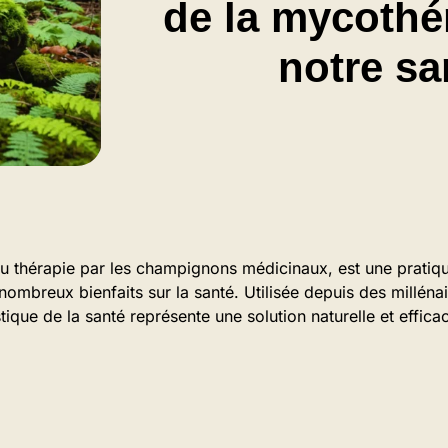
de la mycothé
notre sa
ou thérapie par les champignons médicinaux, est une pratiq
nombreux bienfaits sur la santé. Utilisée depuis des milléna
tique de la santé représente une solution naturelle et effic