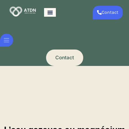
Contact
Contact