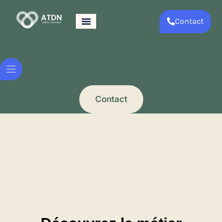
Contact
Contact