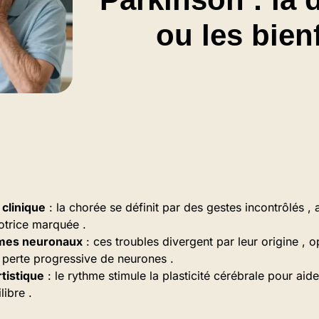
ou les bien
 clinique
: la chorée se définit par des gestes incontrôlés 
otrice marquée .
mes neuronaux
: ces troubles divergent par leur origine , 
 perte progressive de neurones .
rtistique
: le rythme stimule la plasticité cérébrale pour aide
libre .