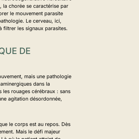
, la chorée se caractérise par
porer le mouvement parasite
athologie. Le cerveau, ici,
 filtrer les signaux parasites.
IQUE DE
mouvement, mais une pathologie
opaminergiques dans la
s les rouages cérébraux : sans
’une agitation désordonnée,
que le corps est au repos. Dès
ement. Mais le défi majeur