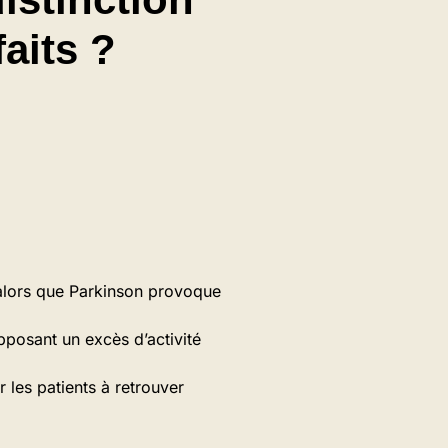
faits ?
, alors que Parkinson provoque
opposant un excès d’activité
r les patients à retrouver