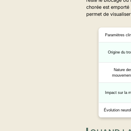
reste le blocage ou 
chorée est emporté p
permet de visualise
Paramètres cli
Origine du tr
Nature de
mouvemen
Impact sur la 
Évolution neuro