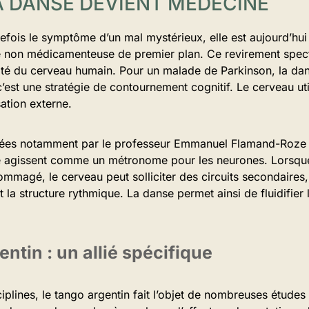
 DANSE DEVIENT MÉDECINE
trefois le symptôme d’un mal mystérieux, elle est aujourd’hui
non médicamenteuse de premier plan. Ce revirement specta
cité du cerveau humain. Pour un malade de Parkinson, la da
c’est une stratégie de contournement cognitif. Le cerveau u
ation externe.
ées notamment par le professeur Emmanuel Flamand-Roze o
e agissent comme un métronome pour les neurones. Lorsque 
magé, le cerveau peut solliciter des circuits secondaires, 
 la structure rythmique. La danse permet ainsi de fluidifier 
entin : un allié spécifique
ciplines, le tango argentin fait l’objet de nombreuses études 