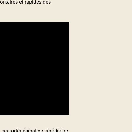
ontaires et rapides des
e neurodégénérative héréditaire