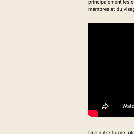
principalement les 
membres et du visa
Une autre forme, plu