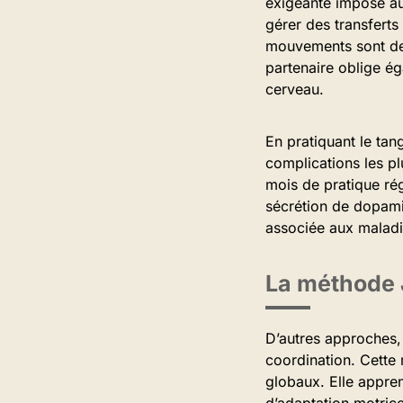
exigeante impose au 
gérer des transferts
mouvements sont de 
partenaire oblige ég
cerveau.
En pratiquant le tang
complications les p
mois de pratique rég
sécrétion de dopami
associée aux maladi
La méthode 
D’autres approches, 
coordination. Cette
globaux. Elle appre