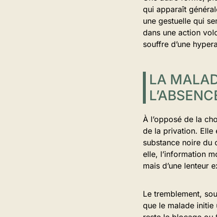
qui apparaît général
une gestuelle qui s
dans une action volo
souffre d’une hyperac
LA MALAD
L’ABSENC
À l’opposé de la ch
de la privation. Ell
substance noire du 
elle, l’information 
mais d’une lenteur 
Le tremblement, sou
que le malade initie