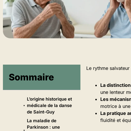
Le rythme salvateur
Sommaire
La distinction
une lenteur m
L’origine historique et
Les mécanis
médicale de la danse
motrice à une
de Saint-Guy
La pratique a
fluidité et équi
La maladie de
Parkinson : une