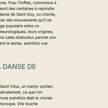
emme, Frau Troffea, commence à
sont des centaines à rejoindre
a danse de Saint-Guy, ou chorée,
par des mouvements qu’il ne
age populaire entre ce
neurologiques, leurs origines,
re cette distinction permet non
nt la danse, autrefois vue
A DANSE DE
int Vitus, un martyr sicilien,
dicalement, ce que l’on
une autrefois était la chorée
ptocoque. Elle touche