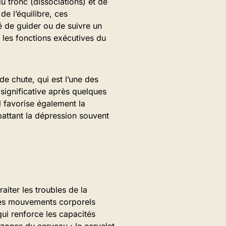
 tronc (dissociations) et de
de l’équilibre, ces
 de guider ou de suivre un
 les fonctions exécutives du
 de chute, qui est l’une des
significative après quelques
l favorise également la
battant la dépression souvent
iter les troubles de la
 des mouvements corporels
ui renforce les capacités