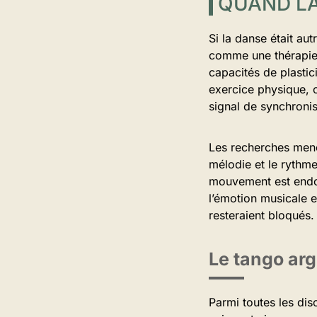
QUAND LA
Si la danse était au
comme une thérapie 
capacités de plasti
exercice physique, 
signal de synchronis
Les recherches men
mélodie et le rythm
mouvement est endom
l’émotion musicale et
resteraient bloqués.
Le tango arg
Parmi toutes les dis