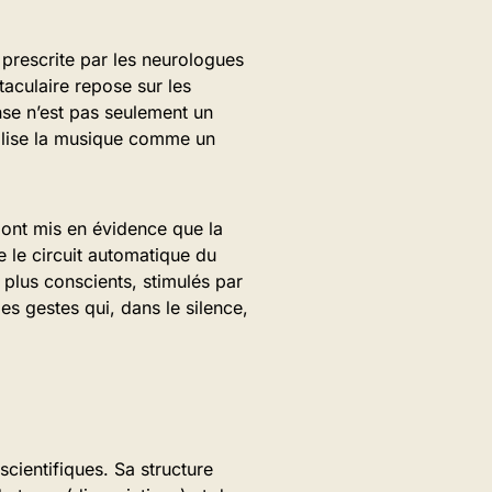
 prescrite par les neurologues
culaire repose sur les
nse n’est pas seulement un
tilise la musique comme un
nt mis en évidence que la
le circuit automatique du
plus conscients, stimulés par
les gestes qui, dans le silence,
scientifiques. Sa structure