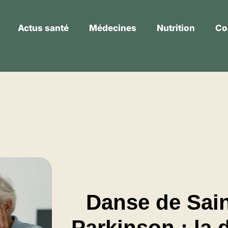
Actus santé
Médecines
Nutrition
Co
Actus santé
Médecines
Nutrition
Danse de Sain
Parkinson : la 