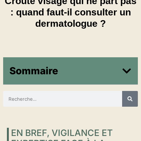
Croute visage qui ne part pas
: quand faut-il consulter un
dermatologue ?
Sommaire
EN BREF, VIGILANCE ET