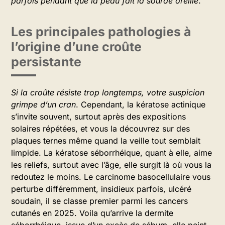
parfois pendant que la peau fait la sourde oreille
.
Les principales pathologies à
l’origine d’une croûte
persistante
Si la croûte résiste trop longtemps, votre suspicion
grimpe d’un cran
. Cependant, la kératose actinique
s’invite souvent, surtout après des expositions
solaires répétées, et vous la découvrez sur des
plaques ternes même quand la veille tout semblait
limpide. La kératose séborrhéique, quant à elle, aime
les reliefs, surtout avec l’âge, elle surgit là où vous la
redoutez le moins. Le carcinome basocellulaire vous
perturbe différemment, insidieux parfois, ulcéré
soudain, il se classe premier parmi les cancers
cutanés en 2025. Voila qu’arrive la dermite