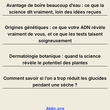
Avantage de boire beaucoup d’eau : ce que la
science dit vraiment, loin des idées reçues
Origines génétiques : ce que votre ADN révèle
vraiment de vous, et ce que les tests taisent
soigneusement
Dermatologie botanique : quand la science
révèle le potentiel des plantes
Comment savoir si l’on a trop réduit les glucides
pendant une sèche ?
Atdn.org