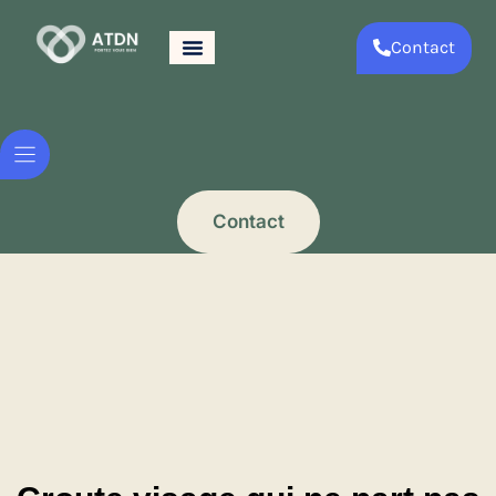
Contact
Contact