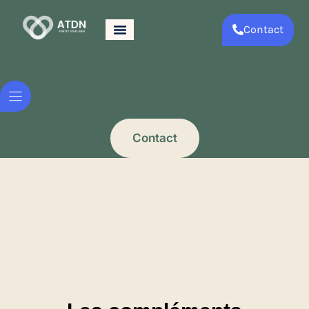
Contact
Contact