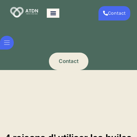
Contact
Contact