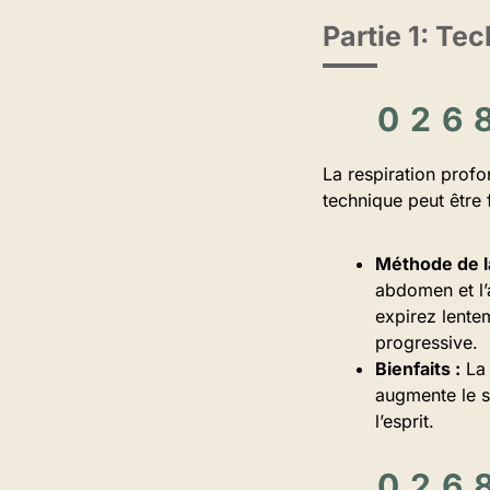
Partie 1: Te
La respiration prof
technique peut être 
Méthode de la
abdomen et l’
expirez lente
progressive.
Bienfaits :
La 
augmente le s
l’esprit.