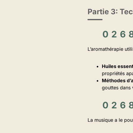
Partie 3: Te
L’aromathérapie utili
Huiles essen
propriétés ap
Méthodes d’ap
gouttes dans 
La musique a le pouv