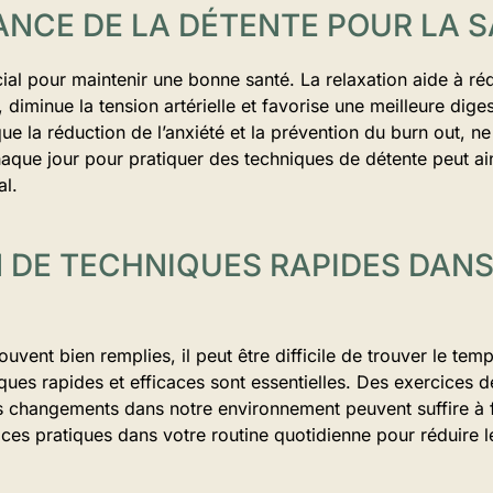
ANCE DE LA DÉTENTE POUR LA 
ial pour maintenir une bonne santé. La relaxation aide à réd
diminue la tension artérielle et favorise une meilleure digest
que la réduction de l’anxiété et la prévention du burn out, n
aque jour pour pratiquer des techniques de détente peut ai
al.
N DE TECHNIQUES RAPIDES DANS
uvent bien remplies, il peut être difficile de trouver le tem
ues rapides et efficaces sont essentielles. Des exercices d
changements dans notre environnement peuvent suffire à f
r ces pratiques dans votre routine quotidienne pour réduire l