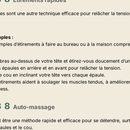
Étirements rapides
es sont une autre technique efficace pour relâcher la tensio
.
ples :
ples d’étirements à faire au bureau ou à la maison compre
 bras au-dessus de votre tête et étirez-vous doucement d’un 
 épaules en arrière et en avant pour relâcher la tension.
re cou en inclinant votre tête vers chaque épaule.
tirements aident à soulager les muscles tendus, à améliorer 
ress.
Auto-massage
 être une méthode rapide et efficace pour se détendre, surt
aules et le cou.