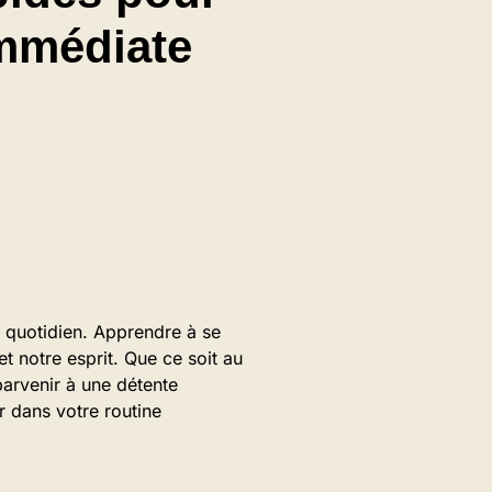
mmédiate
re quotidien. Apprendre à se
t notre esprit. Que ce soit au
parvenir à une détente
r dans votre routine