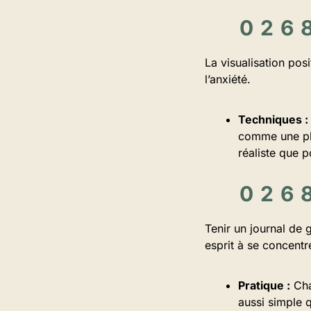
La visualisation pos
l’anxiété.
Techniques :
comme une pla
réaliste que p
Tenir un journal de 
esprit à se concentre
Pratique :
Cha
aussi simple 