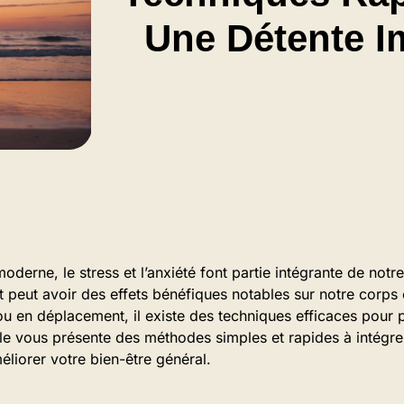
Une Détente I
oderne, le stress et l’anxiété font partie intégrante de not
peut avoir des effets bénéfiques notables sur notre corps e
 ou en déplacement, il existe des techniques efficaces pour 
le vous présente des méthodes simples et rapides à intégre
liorer votre bien-être général.