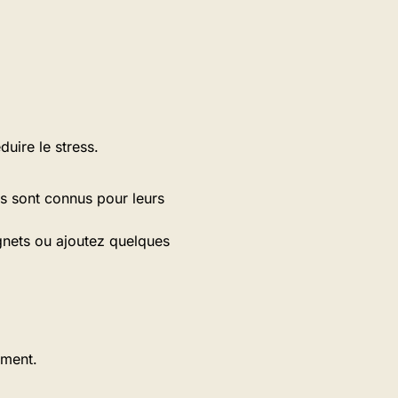
duire le stress.
ns sont connus pour leurs
ignets ou ajoutez quelques
ement.