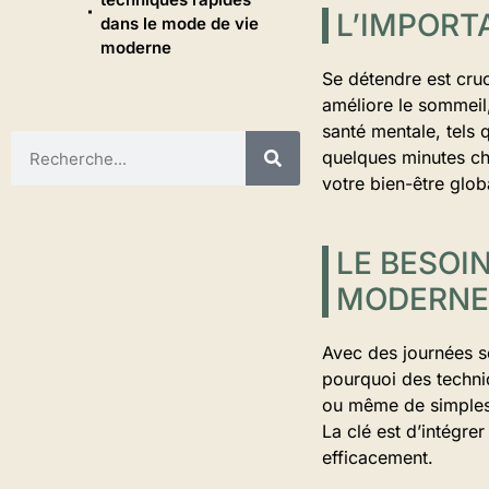
L’IMPORT
dans le mode de vie
moderne
Se détendre est cruc
améliore le sommeil, 
santé mentale, tels 
quelques minutes ch
votre bien-être glob
LE BESOI
MODERNE
Avec des journées so
pourquoi des techniq
ou même de simples 
La clé est d’intégre
efficacement.