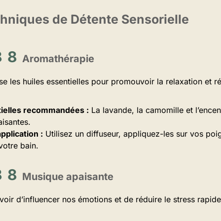
chniques de Détente Sensorielle
Aromathérapie
se les huiles essentielles pour promouvoir la relaxation et ré
tielles recommandées :
La lavande, la camomille et l’ence
aisantes.
plication :
Utilisez un diffuseur, appliquez-les sur vos po
votre bain.
Musique apaisante
oir d’influencer nos émotions et de réduire le stress rapid