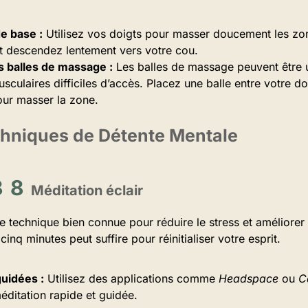
e base :
Utilisez vos doigts pour masser doucement les z
t descendez lentement vers votre cou.
es balles de massage :
Les balles de massage peuvent être un
culaires difficiles d’accès. Placez une balle entre votre do
ur masser la zone.
echniques de Détente Mentale
Méditation éclair
e technique bien connue pour réduire le stress et améliorer
cinq minutes peut suffire pour réinitialiser votre esprit.
uidées :
Utilisez des applications comme
Headspace
ou
C
éditation rapide et guidée.