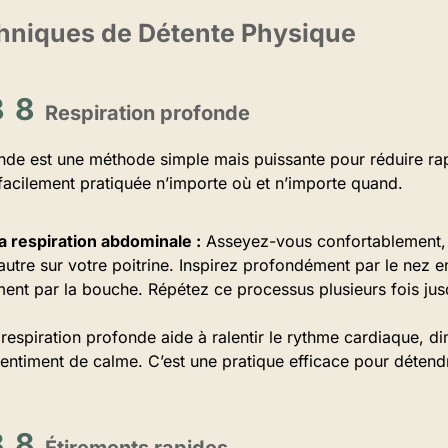
chniques de Détente Physique
Respiration profonde
onde est une méthode simple mais puissante pour réduire rap
facilement pratiquée n’importe où et n’importe quand.
 respiration abdominale :
Asseyez-vous confortablement, 
autre sur votre poitrine. Inspirez profondément par le nez 
ment par la bouche. Répétez ce processus plusieurs fois jus
respiration profonde aide à ralentir le rythme cardiaque, dim
entiment de calme. C’est une pratique efficace pour détend