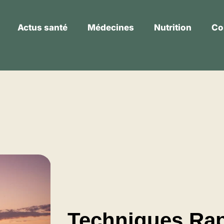
Actus santé
Médecines
Nutrition
Co
Actus santé
Médecines
Nutrition
Techniques Rap