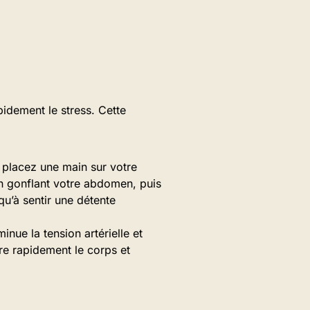
idement le stress. Cette
placez une main sur votre
en gonflant votre abdomen, puis
qu’à sentir une détente
inue la tension artérielle et
re rapidement le corps et