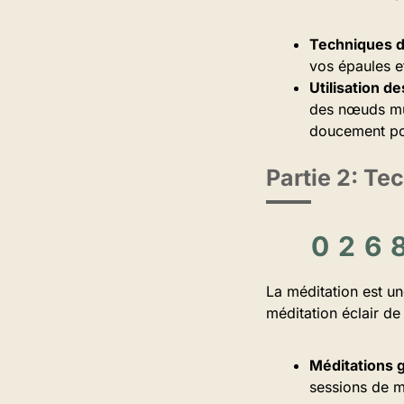
Techniques d
vos épaules e
Utilisation d
des nœuds mus
doucement po
Partie 2: T
La méditation est un
méditation éclair de 
Méditations g
sessions de m