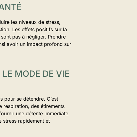
SANTÉ
uire les niveaux de stress,
ion. Les effets positifs sur la
e sont pas à négliger. Prendre
nsi avoir un impact profond sur
 LE MODE DE VIE
ps pour se détendre. C’est
e respiration, des étirements
ournir une détente immédiate.
e stress rapidement et