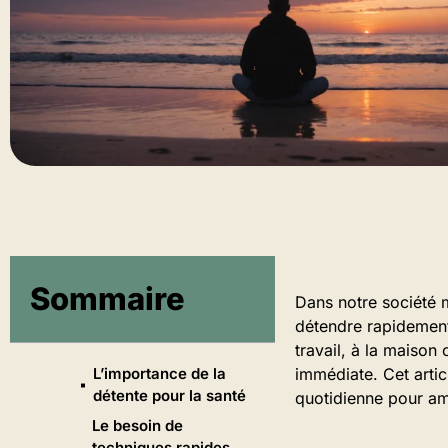
Sommaire
Dans notre société m
détendre rapidement 
travail, à la maison
L’importance de la
immédiate. Cet artic
détente pour la santé
quotidienne pour amé
Le besoin de
techniques rapides