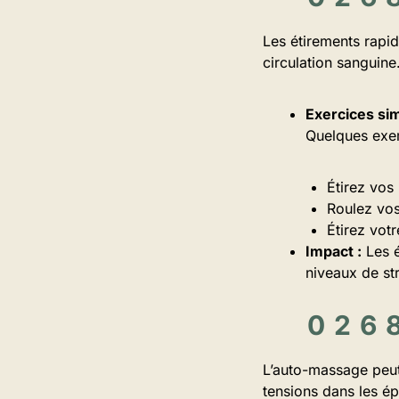
Les étirements rapid
circulation sanguine
Exercices sim
Quelques exem
Étirez vos
Roulez vos
Étirez vot
Impact :
Les é
niveaux de st
L’auto-massage peut
tensions dans les ép