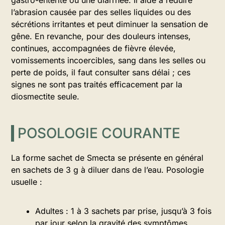
gastro-entérite ou une diarrhée. Il aide à réduire
l’abrasion causée par des selles liquides ou des
sécrétions irritantes et peut diminuer la sensation de
gêne. En revanche, pour des douleurs intenses,
continues, accompagnées de fièvre élevée,
vomissements incoercibles, sang dans les selles ou
perte de poids, il faut consulter sans délai ; ces
signes ne sont pas traités efficacement par la
diosmectite seule.
POSOLOGIE COURANTE
La forme sachet de Smecta se présente en général
en sachets de 3 g à diluer dans de l’eau. Posologie
usuelle :
Adultes : 1 à 3 sachets par prise, jusqu’à 3 fois
par jour selon la gravité des symptômes.