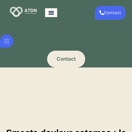
Contact
Contact