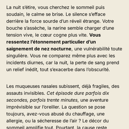
La nuit s’étire, vous cherchez le sommeil puis
soudain, le calme se brise. Le silence s’efface
derrière la force sourde d’un réveil étrange. Votre
bouche s’assèche, la narine semble charger d’une
tension vive, le cœur cogne plus vite.
Vous
ressentez l’étonnement particulier d’un
saignement de nez nocturne
, une vulnérabilité toute
singulière. Vous ne comparez même plus avec les
incidents diurnes, car la nuit, la perte de sang prend
un relief inédit, tout s’exacerbe dans l’obscurité.
Les muqueuses nasales subissent, déjà fragiles, des
assauts invisibles.
Cet épisode dure parfois dix
secondes, parfois trente minutes
, une aventure
imprévisible sur l’oreiller. La question se pose
toujours, avez-vous abusé du chauffage, une
allergie, ou la sécheresse de l’air ? Le décor du
sommeil amplifie tout. Pourtant, la cause reste