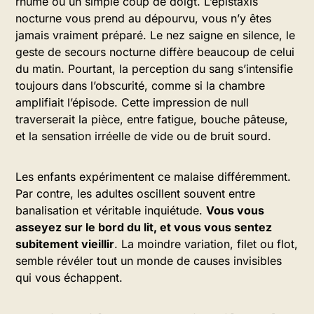
rhume ou un simple coup de doigt. L’épistaxis
nocturne vous prend au dépourvu, vous n’y êtes
jamais vraiment préparé. Le nez saigne en silence, le
geste de secours nocturne diffère beaucoup de celui
du matin. Pourtant, la perception du sang s’intensifie
toujours dans l’obscurité, comme si la chambre
amplifiait l’épisode. Cette impression de null
traverserait la pièce, entre fatigue, bouche pâteuse,
et la sensation irréelle de vide ou de bruit sourd.
Les enfants expérimentent ce malaise différemment.
Par contre, les adultes oscillent souvent entre
banalisation et véritable inquiétude.
Vous vous
asseyez sur le bord du lit, et vous vous sentez
subitement vieillir
. La moindre variation, filet ou flot,
semble révéler tout un monde de causes invisibles
qui vous échappent.