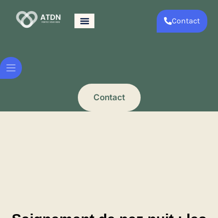
Contact
Contact