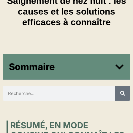
Saignement de nez nuit : les
causes et les solutions
efficaces à connaître
Sommaire
RÉSUMÉ, EN MODE