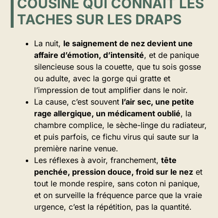
COUSINE QUI CONNAÎT LES
TACHES SUR LES DRAPS
La nuit,
le saignement de nez devient une
affaire d’émotion, d’intensité
, et de panique
silencieuse sous la couette, que tu sois gosse
ou adulte, avec la gorge qui gratte et
l’impression de tout amplifier dans le noir.
La cause, c’est souvent
l’air sec, une petite
rage allergique, un médicament oublié
, la
chambre complice, le sèche-linge du radiateur,
et puis parfois, ce fichu virus qui saute sur la
première narine venue.
Les réflexes à avoir, franchement,
tête
penchée, pression douce, froid sur le nez
et
tout le monde respire, sans coton ni panique,
et on surveille la fréquence parce que la vraie
urgence, c’est la répétition, pas la quantité.