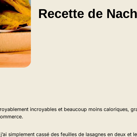
Recette de Nac
royablement incroyables et beaucoup moins caloriques, gras
commerce.
, j’ai simplement cassé des feuilles de lasagnes en deux et le