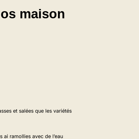
hos maison
ses et salées que les variétés
s ai ramollies avec de l’eau