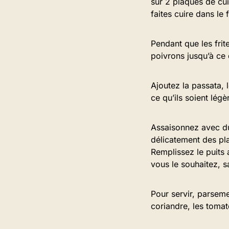
sur 2 plaques de cu
faites cuire dans le
Pendant que les frit
poivrons jusqu’à ce q
Ajoutez la passata, l
ce qu’ils soient lég
Assaisonnez avec du 
délicatement des pla
Remplissez le puits 
vous le souhaitez, 
Pour servir, parseme
coriandre, les tomate