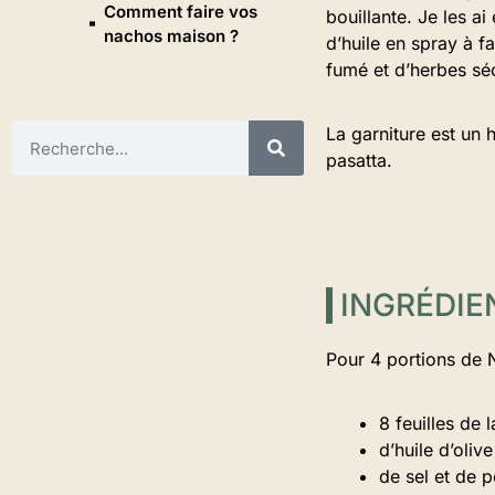
Comment faire vos
bouillante. Je les a
nachos maison ?
d’huile en spray à f
fumé et d’herbes séc
La garniture est un 
pasatta.
INGRÉDIE
Pour 4 portions de 
8 feuilles de
d’huile d’olive
de sel et de p