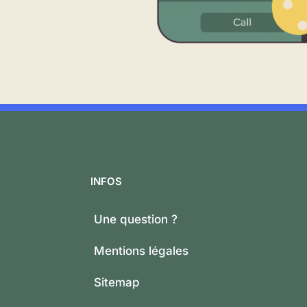
INFOS
Une question ?
Mentions légales
Sitemap