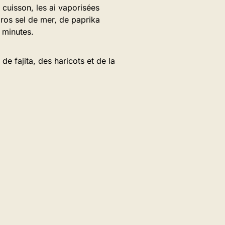
 cuisson, les ai vaporisées
gros sel de mer, de paprika
 minutes.
e fajita, des haricots et de la