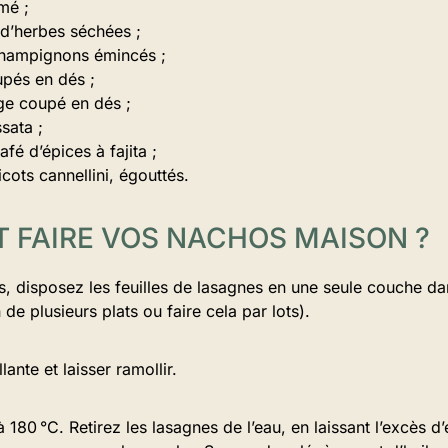
mé ;
 d’herbes séchées ;
champignons émincés ;
pés en dés ;
ge coupé en dés ;
sata ;
afé d’épices à fajita ;
icots cannellini, égouttés.
FAIRE VOS NACHOS MAISON ?
s, disposez les feuilles de lasagnes en une seule couche d
de plusieurs plats ou faire cela par lots).
lante et laisser ramollir.
 180 °C. Retirez les lasagnes de l’eau, en laissant l’excès d