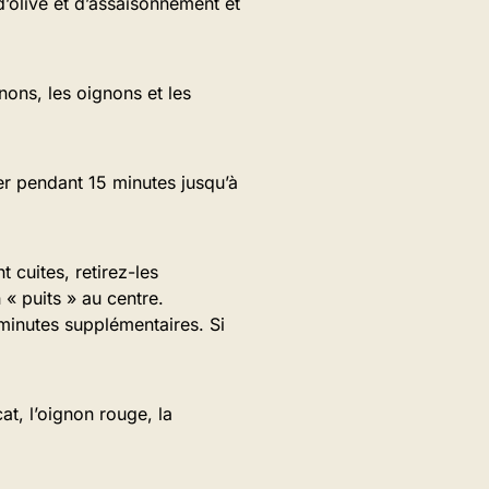
’olive et d’assaisonnement et
nons, les oignons et les
oter pendant 15 minutes jusqu’à
 cuites, retirez-les
« puits » au centre.
 minutes supplémentaires. Si
at, l’oignon rouge, la