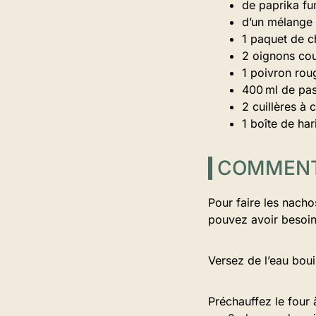
de paprika fu
d’un mélange
1 paquet de 
2 oignons cou
1 poivron rou
400 ml de pas
2 cuillères à c
1 boîte de har
COMMENT 
Pour faire les nacho
pouvez avoir besoin 
Versez de l’eau bouil
Préchauffez le four à