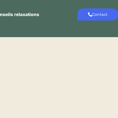
nseils relaxations
Contact
Contact
Conseils relaxations