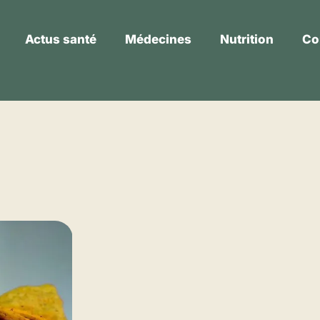
Actus santé
Médecines
Nutrition
Co
Actus santé
Médecines
Nutrition