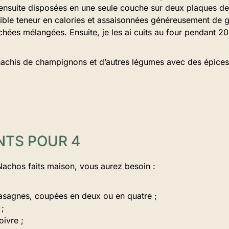
i ensuite disposées en une seule couche sur deux plaques de
aible teneur en calories et assaisonnées généreusement de 
hées mélangées. Ensuite, je les ai cuits au four pendant 20
hachis de champignons et d’autres légumes avec des épices d
NTS POUR 4
Nachos faits maison, vous aurez besoin :
 lasagnes, coupées en deux ou en quatre ;
 ;
oivre ;