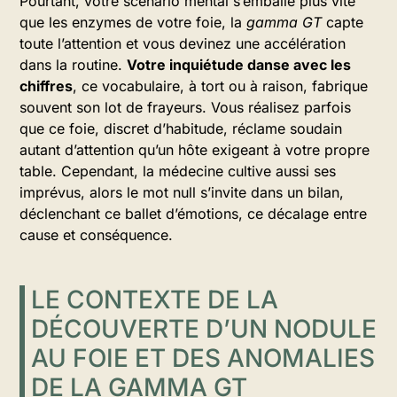
Pourtant, votre scénario mental s’emballe plus vite
que les enzymes de votre foie, la
gamma GT
capte
toute l’attention et vous devinez une accélération
dans la routine.
Votre inquiétude danse avec les
chiffres
, ce vocabulaire, à tort ou à raison, fabrique
souvent son lot de frayeurs. Vous réalisez parfois
que ce foie, discret d’habitude, réclame soudain
autant d’attention qu’un hôte exigeant à votre propre
table. Cependant, la médecine cultive aussi ses
imprévus, alors le mot null s’invite dans un bilan,
déclenchant ce ballet d’émotions, ce décalage entre
cause et conséquence.
LE CONTEXTE DE LA
DÉCOUVERTE D’UN NODULE
AU FOIE ET DES ANOMALIES
DE LA GAMMA GT