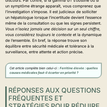
discours. Par contre, si la gamma GT s’obstine ou si
un symptôme étrange apparaît, vous comprenez que
l’investigation s’impose. Il est judicieux de solliciter
un hépatologue lorsque l’incertitude devient l’essence
même de la consultation ou que les signes persistent.
Vous n’isolez jamais une décision sur un seul chiffre,
vous considérez toujours le contexte
et la dynamique
de l’ensemble. En bref, la réponse trouve son
équilibre entre sécurité médicale et tolérance à la
surveillance, entre attente et action précise.
Cet article complète bien celui-ci :
Ferritine élevée : quelles
causes médicales faut-il écarter en priorité ?
RÉPONSES AUX QUESTIONS
FRÉQUENTES ET
STRATÉGIES POUR RÉDUIRE