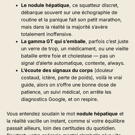
Le nodule hépatique
, ce squatteur discret,
débarque souvent sur une échographie de
routine et la panique fait son petit marathon,
mais dans la réalité la majorité s’avère
totalement inoffensive.
La gamma GT qui s’emballe
, parfois c’est juste
un verre de trop, un médicament, ou une vieille
bataille entre foie et cholestase — pas un
signal d’alerte automatique, contexte, always.
L’écoute des signaux du corps
(douleur
costaud, ictère, perte de poids), voilà le vrai
guide, alors on s’offre une bonne dose de
patience, un suivi médical, on arrête les
diagnostics Google, et on respire.
Vous entendez soudain le mot
nodule hépatique
et
la réalité vacille un instant, comme si votre équilibre
passait ailleurs, loin des certitudes du quotidien.