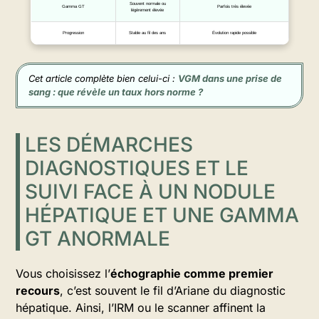
Souvent normale ou
Gamma GT
Parfois très élevée
légèrement élevée
Progression
Stable au fil des ans
Évolution rapide possible
Cet article complète bien celui-ci :
VGM dans une prise de
sang : que révèle un taux hors norme ?
LES DÉMARCHES
DIAGNOSTIQUES ET LE
SUIVI FACE À UN NODULE
HÉPATIQUE ET UNE GAMMA
GT ANORMALE
Vous choisissez l’
échographie comme premier
recours
, c’est souvent le fil d’Ariane du diagnostic
hépatique. Ainsi, l’IRM ou le scanner affinent la