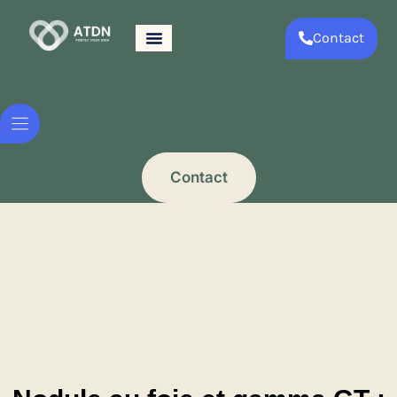
Contact
Contact