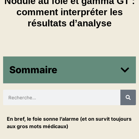
Nodule au foie et gamma GT :
comment interpréter les
résultats d’analyse
Sommaire
En bref, le foie sonne l’alarme (et on survit toujours
aux gros mots médicaux)