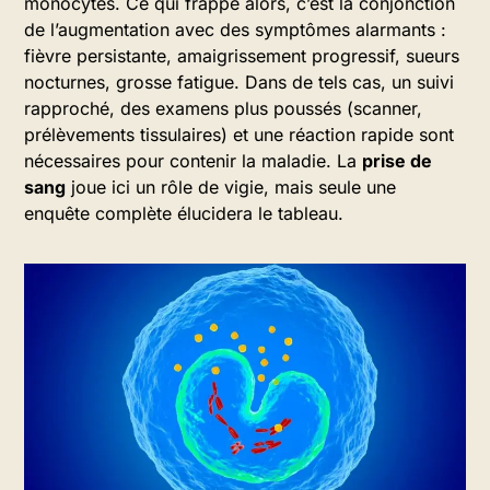
monocytes. Ce qui frappe alors, c’est la conjonction
de l’augmentation avec des symptômes alarmants :
fièvre persistante, amaigrissement progressif, sueurs
nocturnes, grosse fatigue. Dans de tels cas, un suivi
rapproché, des examens plus poussés (scanner,
prélèvements tissulaires) et une réaction rapide sont
nécessaires pour contenir la maladie. La
prise de
sang
joue ici un rôle de vigie, mais seule une
enquête complète élucidera le tableau.