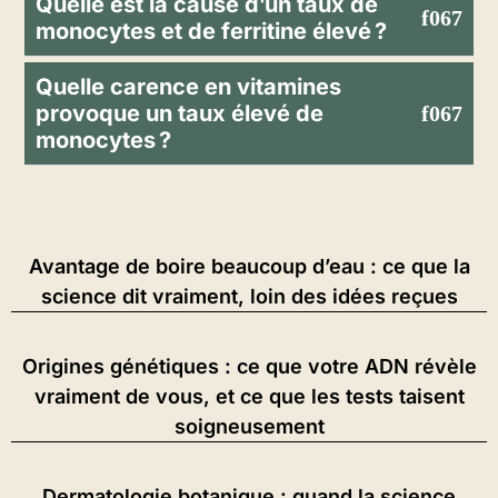
Quelle est la cause d’un taux de
monocytes et de ferritine élevé ?
Quelle carence en vitamines
provoque un taux élevé de
monocytes ?
Avantage de boire beaucoup d’eau : ce que la
science dit vraiment, loin des idées reçues
Origines génétiques : ce que votre ADN révèle
vraiment de vous, et ce que les tests taisent
soigneusement
Dermatologie botanique : quand la science