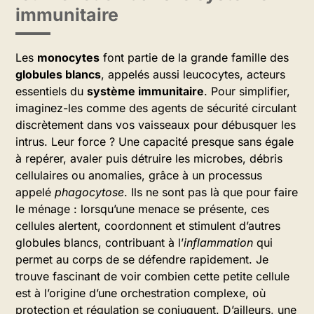
immunitaire
Les
monocytes
font partie de la grande famille des
globules blancs
, appelés aussi leucocytes, acteurs
essentiels du
système immunitaire
. Pour simplifier,
imaginez-les comme des agents de sécurité circulant
discrètement dans vos vaisseaux pour débusquer les
intrus. Leur force ? Une capacité presque sans égale
à repérer, avaler puis détruire les microbes, débris
cellulaires ou anomalies, grâce à un processus
appelé
phagocytose
. Ils ne sont pas là que pour faire
le ménage : lorsqu’une menace se présente, ces
cellules alertent, coordonnent et stimulent d’autres
globules blancs, contribuant à l’
inflammation
qui
permet au corps de se défendre rapidement. Je
trouve fascinant de voir combien cette petite cellule
est à l’origine d’une orchestration complexe, où
protection et régulation se conjuguent. D’ailleurs, une