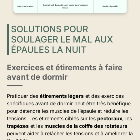
Généralement déconseillé, car il exerce une pression sur
Dormir sur le ventre
À éviter si possible
l’épaule
SOLUTIONS POUR
SOULAGER LE MAL AUX
ÉPAULES LA NUIT
Exercices et étirements à faire
avant de dormir
Pratiquer des
étirements légers
et des exercices
spécifiques avant de dormir peut être très bénéfique
pour détendre les muscles de l’épaule et réduire les
tensions. Les étirements ciblés sur les
pectoraux
, les
trapèzes
et les
muscles de la coiffe des rotateurs
peuvent aider à relâcher les tensions et à améliorer la