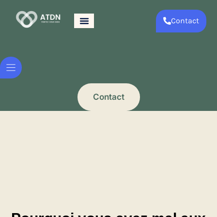
Contact
Contact