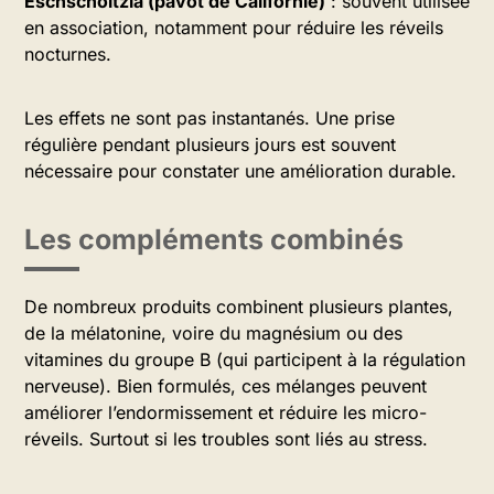
Eschscholtzia (pavot de Californie)
: souvent utilisée
en association, notamment pour réduire les réveils
nocturnes.
Les effets ne sont pas instantanés. Une prise
régulière pendant plusieurs jours est souvent
nécessaire pour constater une amélioration durable.
Les compléments combinés
De nombreux produits combinent plusieurs plantes,
de la mélatonine, voire du magnésium ou des
vitamines du groupe B (qui participent à la régulation
nerveuse). Bien formulés, ces mélanges peuvent
améliorer l’endormissement et réduire les micro-
réveils. Surtout si les troubles sont liés au stress.