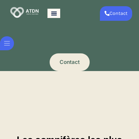
Contact
Contact