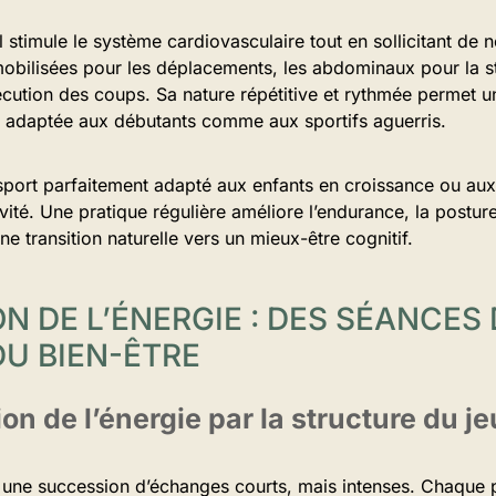
l stimule le système cardiovasculaire tout en sollicitant d
bilisées pour les déplacements, les abdominaux pour la stab
écution des coups. Sa nature répétitive et rythmée permet 
, adaptée aux débutants comme aux sportifs aguerris.
sport parfaitement adapté aux enfants en croissance ou aux
vité. Une pratique régulière améliore l’endurance, la posture
ne transition naturelle vers un mieux-être cognitif.
ON DE L’ÉNERGIE : DES SÉANCE
DU BIEN-ÊTRE
on de l’énergie par la structure du jeu
 une succession d’échanges courts, mais intenses. Chaque 