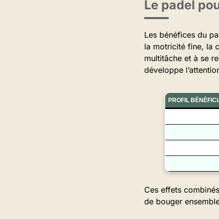
Le padel pou
Les bénéfices du pa
la motricité fine, la
multitâche et à se re
développe l’attentio
PROFIL BÉNÉFICI
Ces effets combinés f
de bouger ensemble