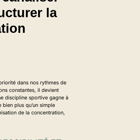
ucturer la
tion
 priorité dans nos rythmes de
ons constantes, il devient
e discipline sportive gagne à
e bien plus qu’un simple
misation de la concentration,