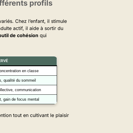
férents profils
riés. Chez l’enfant, il stimule
ulte actif, il aide à sortir du
outil de cohésion
qui
ERVÉ
concentration en classe
s, qualité du sommeil
ollective, communication
t, gain de focus mental
tion tout en cultivant le plaisir