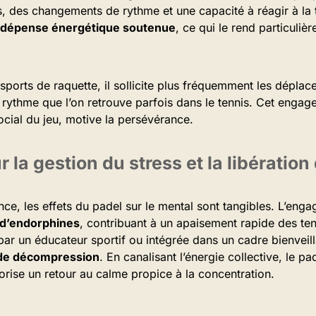
 des changements de rythme et une capacité à réagir à la tr
dépense énergétique soutenue
, ce qui le rend particuliè
ports de raquette, il sollicite plus fréquemment les déplace
 rythme que l’on retrouve parfois dans le tennis. Cet enga
social du jeu, motive la persévérance.
ur la gestion du stress et la libérati
nce, les effets du padel sur le mental sont tangibles. L’e
e d’endorphines
, contribuant à un apaisement rapide des ten
ar un éducateur sportif ou intégrée dans un cadre bienveil
 de décompression
. En canalisant l’énergie collective, le pa
orise un retour au calme propice à la concentration.