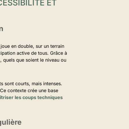
ESSIBILITÉ ET
n
 joue en double, sur un terrain
icipation active de tous. Grâce à
s
, quels que soient le niveau ou
s sont courts, mais intenses.
 Ce contexte crée une base
îtriser les coups techniques
gulière