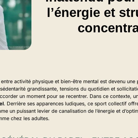
l’énergie et str
concentra
 entre activité physique et bien-être mental est devenu une
sédentarité grandissante, tensions du quotidien et sollicitati
accorder un moment pour se recentrer. Dans ce contexte, un
el
. Derrière ses apparences ludiques, ce sport collectif offr
omme un puissant levier de canalisation de l’énergie et d’opti
mme chez les adultes.