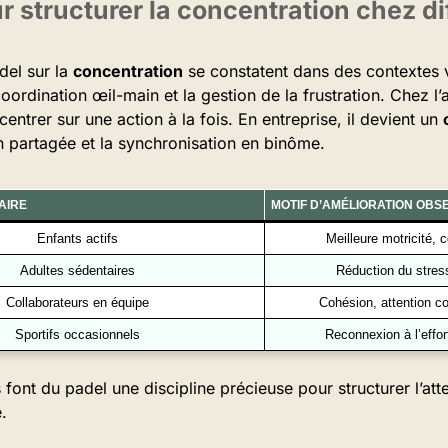
r structurer la concentration chez dif
del sur la
concentration
se constatent dans des contextes va
 coordination œil-main et la gestion de la frustration. Chez l’ad
centrer sur une action à la fois. En entreprise, il devient un
n partagée et la synchronisation en binôme.
AIRE
MOTIF D’AMÉLIORATION OBS
Enfants actifs
Meilleure motricité, 
Adultes sédentaires
Réduction du stres
Collaborateurs en équipe
Cohésion, attention c
Sportifs occasionnels
Reconnexion à l’effor
ont du padel une discipline précieuse pour structurer l’atten
.