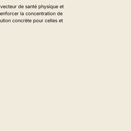
 vecteur de santé physique et
 renforcer la concentration de
lution concrète pour celles et
: