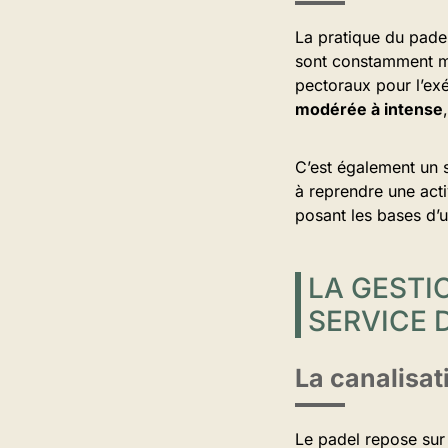
La pratique du pade
sont constamment mo
pectoraux pour l’ex
modérée à intense
C’est également un 
à reprendre une acti
posant les bases d’u
LA GESTI
SERVICE 
La canalisati
Le padel repose sur