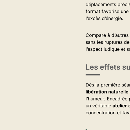
déplacements précis,
format favorise une
l’excès d’énergie.
Comparé à d’autres s
sans les ruptures de
l’aspect ludique et 
Les effets s
Dès la première séa
libération naturell
l’humeur. Encadrée p
un véritable
atelier
concentration et fav