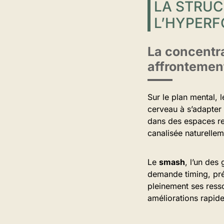
LA STRUC
L’HYPER
La concentra
affrontemen
Sur le plan mental, l
cerveau à s’adapter 
dans des espaces re
canalisée naturellem
Le
smash
, l’un des
demande timing, préc
pleinement ses ress
améliorations rapide