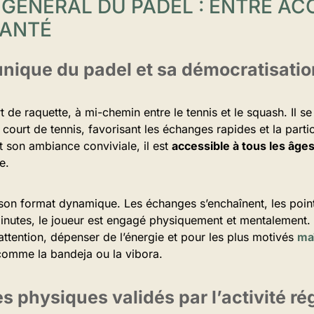
 GÉNÉRAL DU PADEL : ENTRE ACC
SANTÉ
unique du padel et sa démocratisatio
t de raquette, à mi-chemin entre le tennis et le squash. Il se
n court de tennis, favorisant les échanges rapides et la part
t son ambiance conviviale, il est
accessible à tous les âge
e.
son format dynamique. Les échanges s’enchaînent, les point
inutes, le joueur est engagé physiquement et mentalement.
’attention, dépenser de l’énergie et pour les plus motivés
ma
omme la bandeja ou la vibora.
s physiques validés par l’activité ré