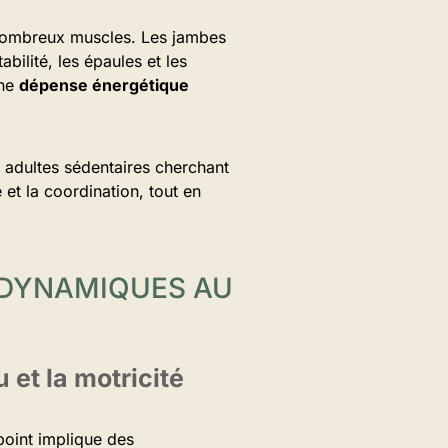
e nombreux muscles. Les jambes
ilité, les épaules et les
une
dépense énergétique
 adultes sédentaires cherchant
 et la coordination, tout en
S DYNAMIQUES AU
 et la motricité
point implique des