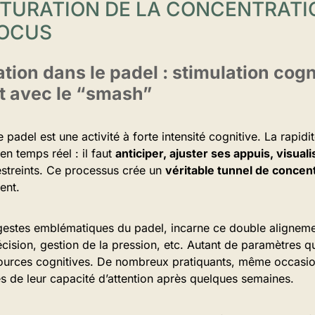
TURATION DE LA CONCENTRATIO
FOCUS
tion dans le padel : stimulation cogn
t avec le “smash”
e padel est une activité à forte intensité cognitive. La rapid
en temps réel : il faut
anticiper, ajuster ses appuis, visuali
streints. Ce processus crée un
véritable tunnel de concen
ent.
 gestes emblématiques du padel, incarne ce double alignemen
ision, gestion de la pression, etc. Autant de paramètres q
ources cognitives. De nombreux pratiquants, même occasio
s de leur capacité d’attention après quelques semaines.