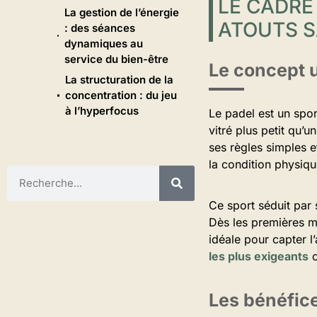
LE CADRE
La gestion de l’énergie
ATOUTS 
: des séances
dynamiques au
service du bien-être
Le concept 
La structuration de la
concentration : du jeu
à l’hyperfocus
Le padel est un spor
vitré plus petit qu’u
ses règles simples e
la condition physiqu
Ce sport séduit par 
Dès les premières m
idéale pour capter l
les plus exigeants
c
Les bénéfice