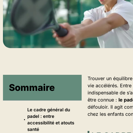
Trouver un équilibre
Sommaire
vie accélérés. Entre 
indispensable de s’
être connue :
le pad
défouloir. Il agit c
Le cadre général du
chez les enfants co
padel : entre
accessibilité et atouts
santé