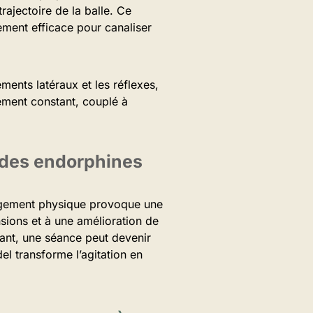
ajectoire de la balle. Ce
rement efficace pour canaliser
ments latéraux et les réflexes,
gement constant, couplé à
on des endorphines
ngagement physique provoque une
sions et à une amélioration de
lant, une séance peut devenir
del transforme l’agitation en