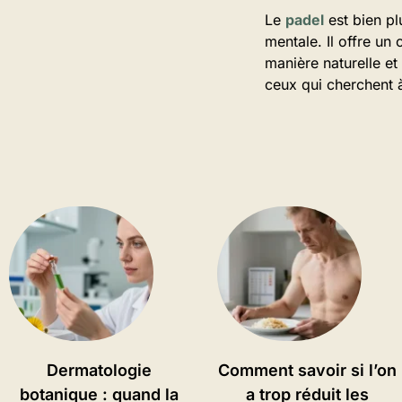
Le
padel
est bien pl
mentale. Il offre un 
manière naturelle et 
ceux qui cherchent à 
Dermatologie
Comment savoir si l’on
botanique : quand la
a trop réduit les