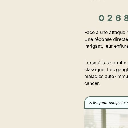
Face à une attaque 
Une réponse directe
intrigant, leur enflu
Lorsqu’ils se gonfle
classique. Les gang
maladies auto-immun
cancer.
À lire pour compléter