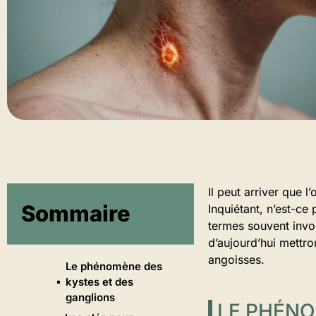
Il peut arriver que 
Sommaire
Inquiétant, n’est-ce
termes souvent invo
d’aujourd’hui mettro
angoisses.
Le phénomène des
kystes et des
ganglions
LE PHÉNO