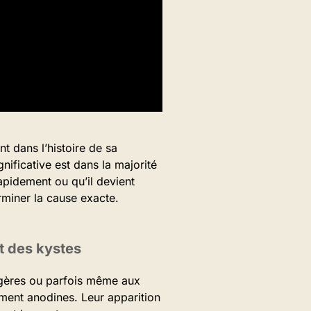
t dans l’histoire de sa
nificative est dans la majorité
pidement ou qu’il devient
rminer la cause exacte.
 des kystes
agères ou parfois même aux
mment anodines. Leur apparition