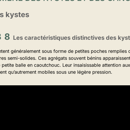
s kystes
Les caractéristiques distinctives des kys
ntent généralement sous forme de petites poches remplies d
res semi-solides. Ces agrégats souvent bénins apparaissent
tite balle en caoutchouc. Leur insaisissable attention aux d
vent qu’autrement mobiles sous une légère pression.