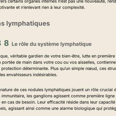
vers certains organes internes n’est pas une nouveauté, rend
ivante et n’enlevant rien à leur complexité.
ns lymphatiques
Le rôle du système lymphatique
ue, véritable gardien de votre bien-être, lutte en première 
 portée de main dans votre cou ou vos aisselles, contienne
 protection déterminante. Plus qu’un simple nœud, ces struct
 les envahisseurs indésirables.
nature de ces nodules lymphatiques jouent un rôle crucial d
 immunitaire, les ganglions agissent comme première ligne 
en cas de besoin. Leur efficacité réside dans leur capacité
iels, agissant ainsi comme une alarme biologique qui protèg