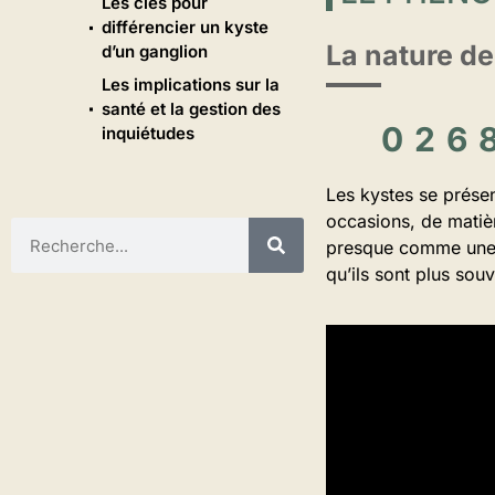
Les clés pour
différencier un kyste
La nature de
d’un ganglion
Les implications sur la
santé et la gestion des
inquiétudes
Les kystes se prése
occasions, de matiè
presque comme une pe
qu’ils sont plus sou