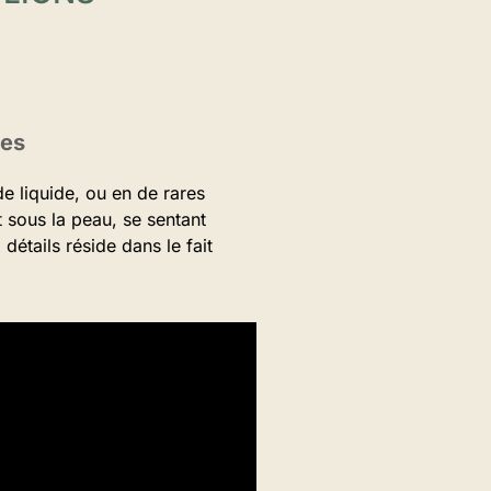
tes
e liquide, ou en de rares
 sous la peau, se sentant
étails réside dans le fait