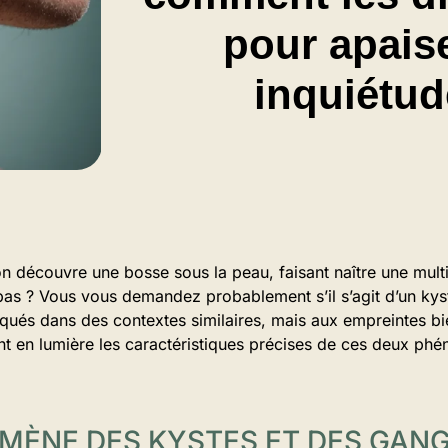
pour apais
inquiétud
l’on découvre une bosse sous la peau, faisant naître une mult
 pas ? Vous vous demandez probablement s’il s’agit d’un kys
qués dans des contextes similaires, mais aux empreintes bie
nt en lumière les caractéristiques précises de ces deux ph
MÈNE DES KYSTES ET DES GAN