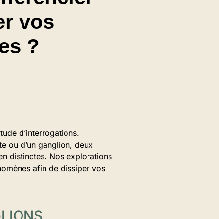
er vos
es ?
itude d’interrogations.
te ou d’un ganglion, deux
n distinctes. Nos explorations
énomènes afin de dissiper vos
GLIONS