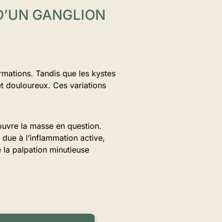
 D’UN GANGLION
rmations. Tandis que les kystes
et douloureux. Ces variations
couvre la masse en question.
due à l’inflammation active,
 la palpation minutieuse