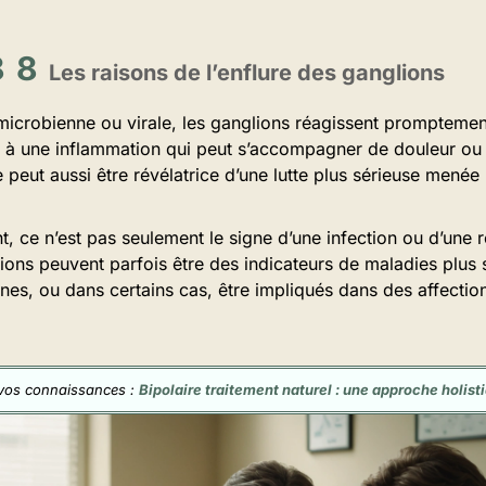
Les raisons de l’enflure des ganglions
microbienne ou virale, les ganglions réagissent promptement
 à une inflammation qui peut s’accompagner de douleur ou 
re peut aussi être révélatrice d’une lutte plus sérieuse menée
nt, ce n’est pas seulement le signe d’une infection ou d’un
lions peuvent parfois être des indicateurs de maladies plu
es, ou dans certains cas, être impliqués dans des affecti
 vos connaissances :
Bipolaire traitement naturel : une approche holisti