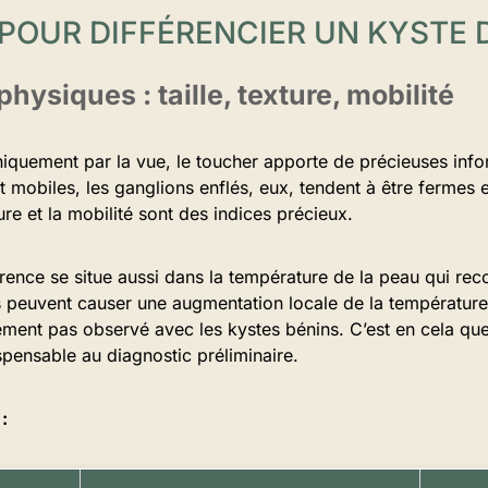
 POUR DIFFÉRENCIER UN KYSTE
physiques : taille, texture, mobilité
niquement par la vue, le toucher apporte de précieuses info
 mobiles, les ganglions enflés, eux, tendent à être fermes 
ure et la mobilité sont des indices précieux.
férence se situe aussi dans la température de la peau qui re
s peuvent causer une augmentation locale de la température 
ement pas observé avec les kystes bénins. C’est en cela que
ispensable au diagnostic préliminaire.
: