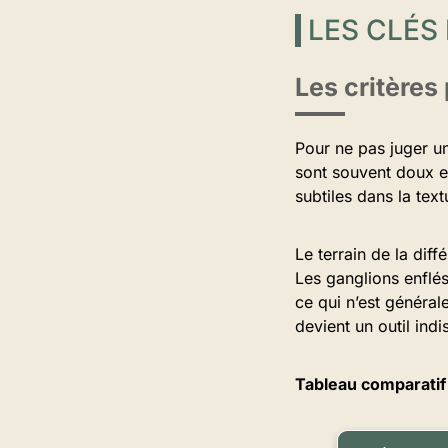
LES CLÉS
Les critères 
Pour ne pas juger u
sont souvent doux et
subtiles dans la text
Le terrain de la dif
Les ganglions enflé
ce qui n’est général
devient un outil ind
Tableau comparatif 