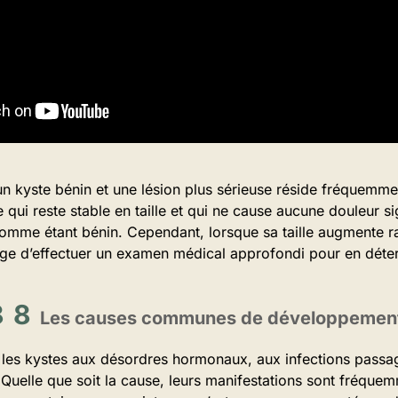
un kyste bénin et une lésion plus sérieuse réside fréquemmen
 qui reste stable en taille et qui ne cause aucune douleur sig
omme étant bénin. Cependant, lorsque sa taille augmente ra
sage d’effectuer un examen médical approfondi pour en déte
Les causes communes de développement
t les kystes aux désordres hormonaux, aux infections pass
Quelle que soit la cause, leurs manifestations sont fréque