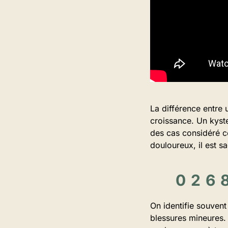
La différence entre 
croissance. Un kyste
des cas considéré c
douloureux, il est 
On identifie souven
blessures mineures. 