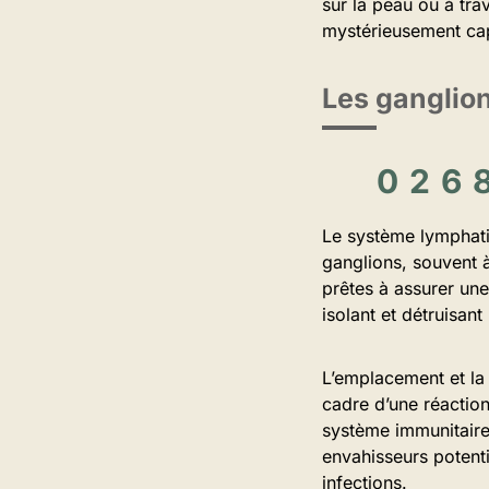
sur la peau ou à tra
mystérieusement capt
Les ganglio
Le système lymphatiq
ganglions, souvent à
prêtes à assurer une
isolant et détruisant
L’emplacement et la 
cadre d’une réaction
système immunitaire 
envahisseurs potent
infections.