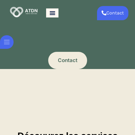
Contact
Contact