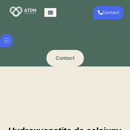
Contact
Contact