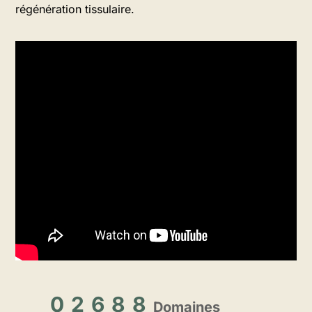
régénération tissulaire.
Domaines