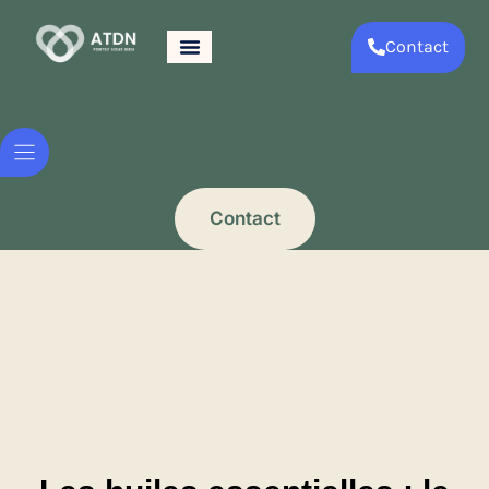
Contact
Contact