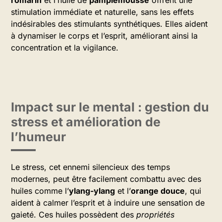
romarin
et l’huile de
pamplemousse
offrent une
stimulation immédiate et naturelle, sans les effets
indésirables des stimulants synthétiques. Elles aident
à dynamiser le corps et l’esprit, améliorant ainsi la
concentration et la vigilance.
Impact sur le mental : gestion du
stress et amélioration de
l’humeur
Le stress, cet ennemi silencieux des temps
modernes, peut être facilement combattu avec des
huiles comme l’
ylang-ylang
et l’
orange douce
, qui
aident à calmer l’esprit et à induire une sensation de
gaieté. Ces huiles possèdent des
propriétés