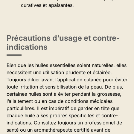
curatives et apaisantes.
Précautions d’usage et contre-
indications
Bien que les huiles essentielles soient naturelles, elles
nécessitent une utilisation prudente et éclairée.
Toujours diluer avant l’application cutanée pour éviter
toute irritation et sensibilisation de la peau. De plus,
certaines huiles sont à éviter pendant la grossesse,
l’allaitement ou en cas de conditions médicales
particulières. Il est impératif de garder en tête que
chaque huile a ses propres spécificités et contre-
indications. Consultez toujours un professionnel de
santé ou un aromathérapeute certifié avant de