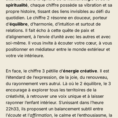
spiritualité
, chaque chiffre possède sa vibration et sa
propre histoire, tissant des liens invisibles au défi du
quotidien. Le chiffre 2 résonne en douceur, porteur
d’
équilibre
, d’harmonie, d’intuition et surtout de
relations. Il fait écho à cette quête de paix et
d’alignement, à l’envie d’unité avec les autres et avec
soi-même. Il vous invite à écouter votre cœur, à vous
positionner en médiateur entre le monde extérieur et
votre vie intérieure.
En face, le chiffre 3 pétille d’
énergie créative
. Il est
l’étendard de l’expression, de la joie, du renouveau,
du rayonnement vers autrui. Là où le 2 équilibre, le 3
encourage à explorer tous les territoires de la
créativité, à retrouver une voix unique et à laisser
rayonner l’enfant intérieur. S’unissant dans l’heure
22h33, ils proposent un balancement subtil entre
l’
écoute
et l’
affirmation
, le calme et l’enthousiasme, la