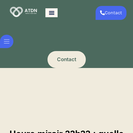
Contact
Contact