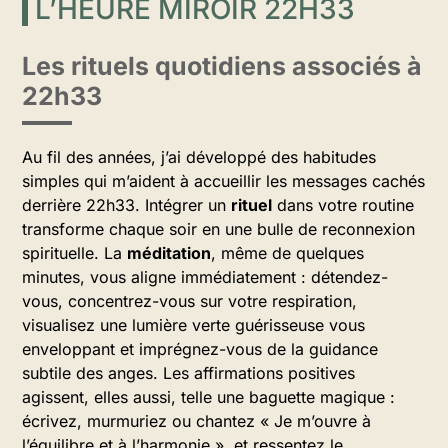
L’HEURE MIROIR 22H33
Les rituels quotidiens associés à
22h33
Au fil des années, j’ai développé des habitudes
simples qui m’aident à accueillir les messages cachés
derrière 22h33. Intégrer un
rituel
dans votre routine
transforme chaque soir en une bulle de reconnexion
spirituelle. La
méditation
, même de quelques
minutes, vous aligne immédiatement : détendez-
vous, concentrez-vous sur votre respiration,
visualisez une lumière verte guérisseuse vous
enveloppant et imprégnez-vous de la guidance
subtile des anges. Les affirmations positives
agissent, elles aussi, telle une baguette magique :
écrivez, murmuriez ou chantez « Je m’ouvre à
l’équilibre et à l’harmonie », et ressentez le