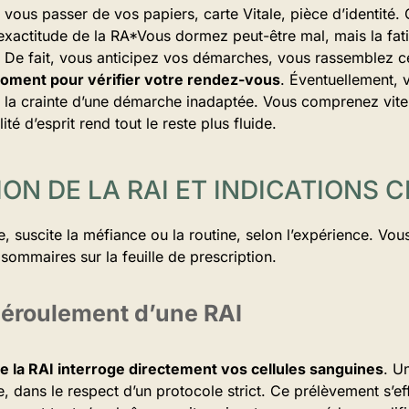
ous passer de vos papiers, carte Vitale, pièce d’identité.
l’exactitude de la RA*Vous dormez peut-être mal, mais la fatig
t*. De fait, vous anticipez vos démarches, vous rassemblez 
oment pour vérifier votre rendez-vous
. Éventuellement, v
e la crainte d’une démarche inadaptée. Vous comprenez vite
ité d’esprit rend tout le reste plus fluide.
ION DE LA RAI ET INDICATIONS 
e, suscite la méfiance ou la routine, selon l’expérience. Vou
 sommaires sur la feuille de prescription.
déroulement d’une RAI
 la RAI interroge directement vos cellules sanguines
. U
, dans le respect d’un protocole strict. Ce prélèvement s’ef