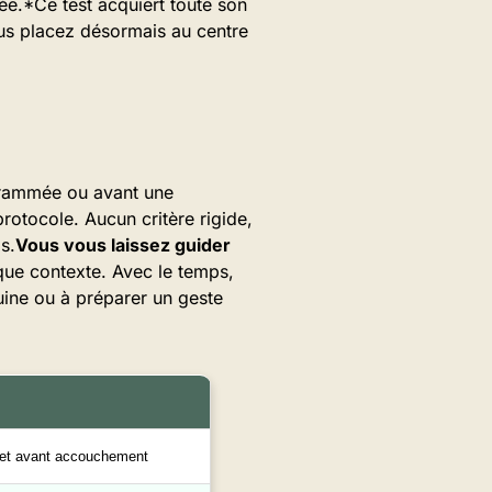
iée.*Ce test acquiert toute son
us placez désormais au centre
ogrammée ou avant une
otocole. Aucun critère rigide,
s.
Vous vous laissez guider
que contexte. Avec le temps,
uine ou à préparer un geste
 et avant accouchement