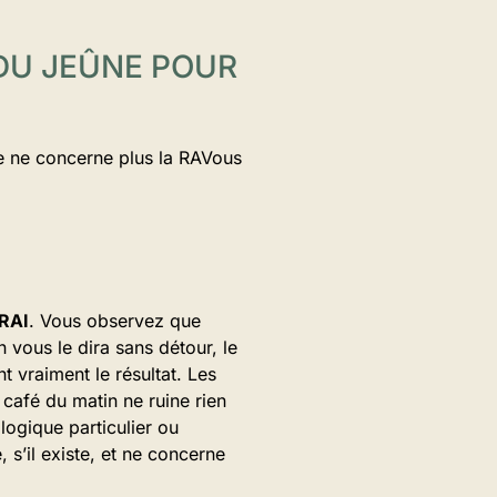
 DU JEÛNE POUR
re ne concerne plus la RAVous
 RAI
. Vous observez que
 vous le dira sans détour, le
 vraiment le résultat. Les
 café du matin ne ruine rien
logique particulier ou
 s’il existe, et ne concerne