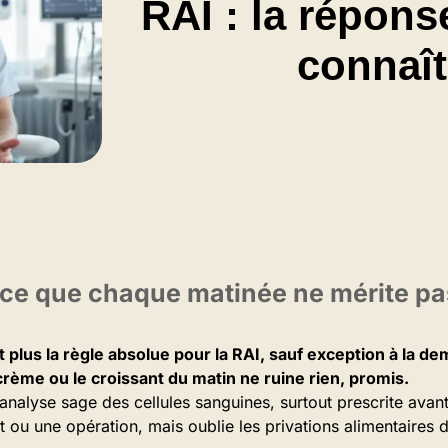
RAI : la répons
connaît
ce que chaque matinée ne mérite pa
t plus la règle absolue pour la RAI, sauf exception à la d
 crème ou le croissant du matin ne ruine rien, promis.
l’analyse sage des cellules sanguines, surtout prescrite avan
ou une opération, mais oublie les privations alimentaires 