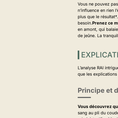
Vous ne pouvez pas v
n’influence en rien 
plus que le résulta
besoin.
Prenez ce m
en amont, qui balai
de jeûne. La tranquill
EXPLICAT
L’analyse RAI intrigu
que les explications
Principe et 
Vous découvrez que
sang au pli du coude