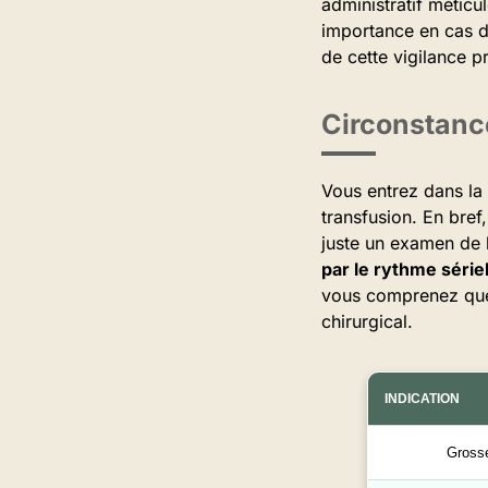
administratif méticu
importance en cas d
de cette vigilance p
Circonstance
Vous entrez dans la
transfusion. En bre
juste un examen de l
par le rythme série
vous comprenez que 
chirurgical.
INDICATION
Gross