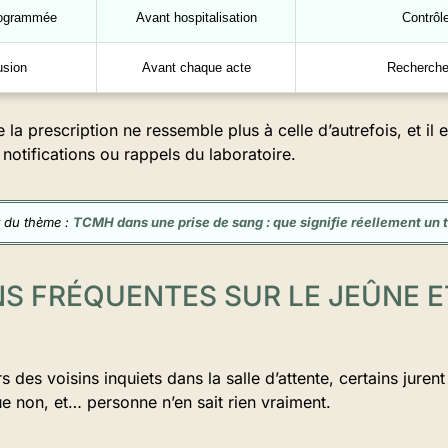
rogrammée
Avant hospitalisation
Contrôle
usion
Avant chaque acte
Recherche 
e la prescription ne ressemble plus à celle d’autrefois, et il e
s notifications ou rappels du laboratoire.
 du thème :
TCMH dans une prise de sang : que signifie réellement un 
S FRÉQUENTES SUR LE JEÛNE ET
 des voisins inquiets dans la salle d’attente, certains jurent
ue non, et… personne n’en sait rien vraiment.