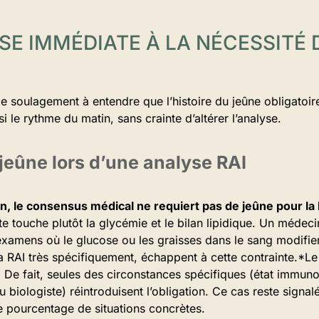
SE IMMÉDIATE À LA NÉCESSITÉ
de soulagement à entendre que l’histoire du jeûne obligatoi
i le rythme du matin, sans crainte d’altérer l’analyse.
 jeûne lors d’une analyse RAI
n, le consensus médical ne requiert pas de jeûne pour la
e touche plutôt la glycémie et le bilan lipidique. Un médecin
xamens où le glucose ou les graisses dans le sang modifient
la RAI très spécifiquement, échappent à cette contrainte.*Le
 De fait, seules des circonstances spécifiques (état immuno
biologiste) réintroduisent l’obligation. Ce cas reste signalé,
e pourcentage de situations concrètes.