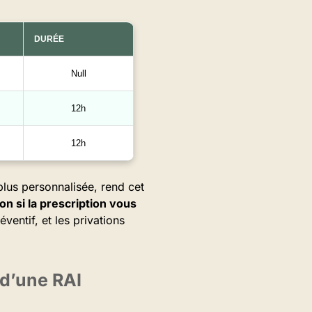
DURÉE
Null
12h
12h
plus personnalisée, rend cet
n si la prescription vous
ventif, et les privations
d’une RAI