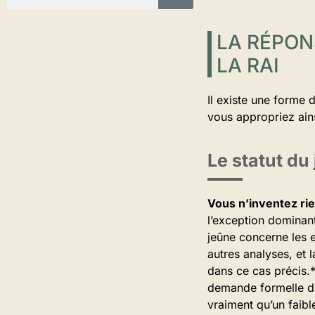
LA RÉPON
LA RAI
Il existe une forme 
vous appropriez ains
Le statut du
Vous n’inventez rie
l’exception dominant
jeûne concerne les e
autres analyses, et 
dans ce cas précis.*
demande formelle du 
vraiment qu’un faibl