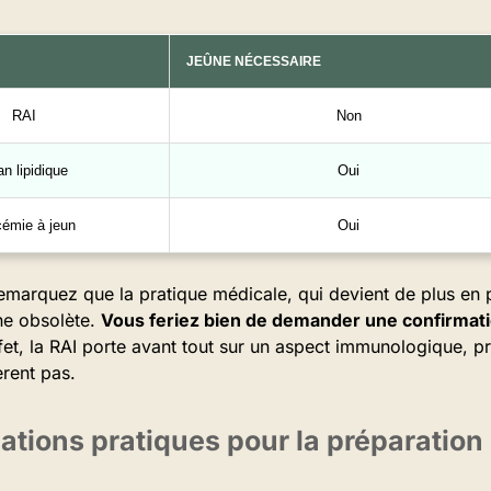
JEÛNE NÉCESSAIRE
RAI
Non
an lipidique
Oui
cémie à jeun
Oui
emarquez que la pratique médicale, qui devient de plus en 
ne obsolète.
Vous feriez bien de demander une confirmatio
et, la RAI porte avant tout sur un aspect immunologique, pré
èrent pas.
ions pratiques pour la préparation 