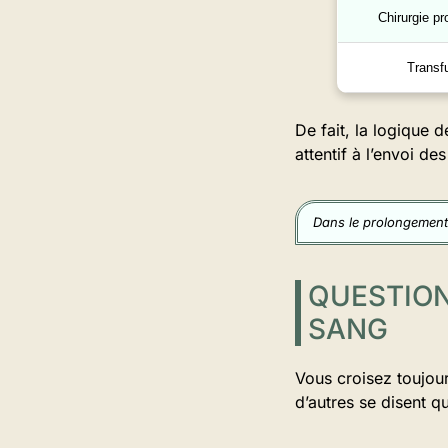
Chirurgie p
Transf
De fait, la logique d
attentif à l’envoi de
Dans le prolongement
QUESTION
SANG
Vous croisez toujours
d’autres se disent q