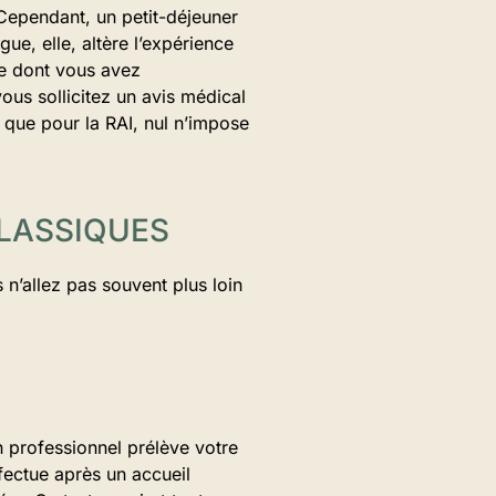
 Cependant, un petit-déjeuner
ue, elle, altère l’expérience
ce dont vous avez
ous sollicitez un avis médical
 que pour la RAI, nul n’impose
CLASSIQUES
s n’allez pas souvent plus loin
n professionnel prélève votre
fectue après un accueil