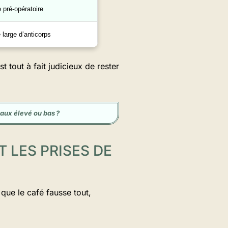
 pré-opératoire
large d’anticorps
st tout à fait judicieux de rester
taux élevé ou bas ?
 LES PRISES DE
 que le café fausse tout,