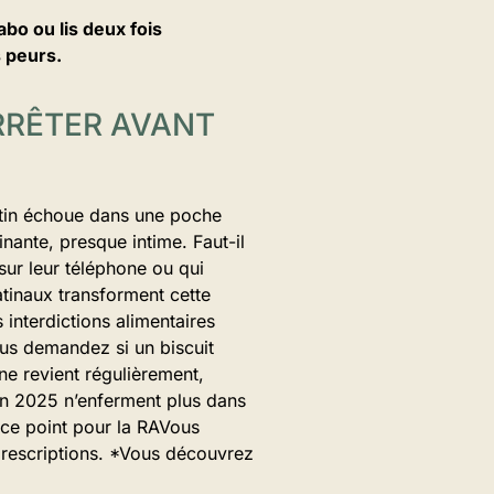
abo ou lis deux fois
s peurs.
ARRÊTER AVANT
matin échoue dans une poche
nante, presque intime. Faut-il
 sur leur téléphone ou qui
atinaux transforment cette
interdictions alimentaires
ous demandez si un biscuit
ne revient régulièrement,
 en 2025 n’enferment plus dans
 ce point pour la RAVous
prescriptions. *Vous découvrez