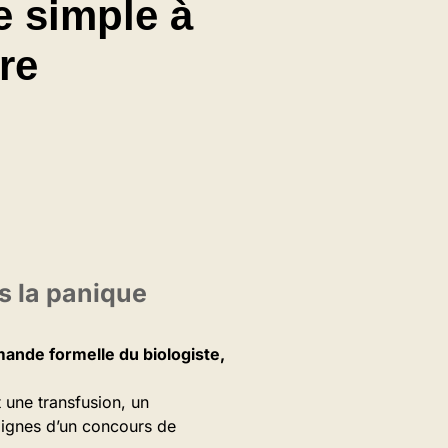
e simple à
re
s la panique
emande formelle du biologiste,
t une transfusion, un
dignes d’un concours de