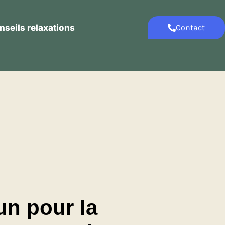
nseils relaxations
Contact
Contact
Conseils relaxations
eun pour la