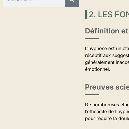
2. LES F
Définition 
L’hypnose est un éta
réceptif aux suggest
généralement inacces
émotionnel.
Preuves scie
De nombreuses étude
l’efficacité de l’hy
pour réduire la doul