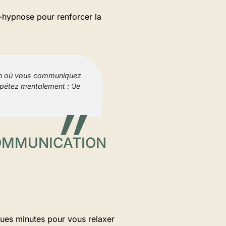
o-hypnose pour renforcer la
ion où vous communiquez
pétez mentalement : ‘Je
COMMUNICATION
ques minutes pour vous relaxer