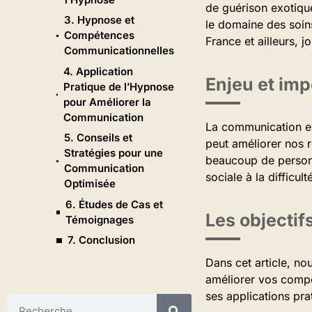
de guérison exotiqu
3. Hypnose et
le domaine des soins
Compétences
France et ailleurs, 
Communicationnelles
4. Application
Enjeu et im
Pratique de l’Hypnose
pour Améliorer la
Communication
La communication es
5. Conseils et
peut améliorer nos r
Stratégies pour une
beaucoup de personne
Communication
sociale à la difficult
Optimisée
6. Études de Cas et
Les objectifs
Témoignages
7. Conclusion
Dans cet article, no
améliorer vos compé
ses applications pra