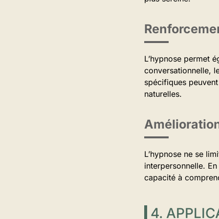
Renforcement
L’hypnose permet éga
conversationnelle, l
spécifiques peuvent 
naturelles.
Amélioration
L’hypnose ne se limi
interpersonnelle. En 
capacité à comprend
4. APPLI