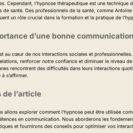
es. Cependant, l’hypnose thérapeutique est une technique 
 de santé. Des professionnels de la santé, comme Antoine Bi
jouent un rôle crucial dans la formation et la pratique de l’h
portance d’une bonne communicatio
t au cœur de nos interactions sociales et professionnelles
elations, renforcer notre confiance et diminuer le niveau d
s rencontrent des difficultés dans leurs interactions quotid
é à s’affirmer.
 de l’article
us allons explorer comment l’hypnose peut être utilisée com
tences en communication. Nous aborderons les fondements
tiques et fournirons des conseils pour optimiser vos interac