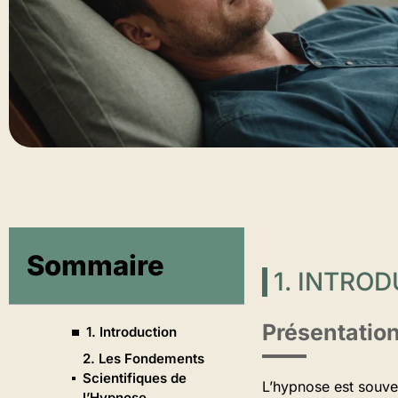
Sommaire
1. INTRO
Présentatio
1. Introduction
2. Les Fondements
Scientifiques de
L’hypnose est souve
l’Hypnose