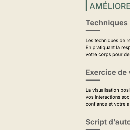
AMÉLIOR
Techniques d
Les techniques de r
En pratiquant la res
votre corps pour de
Exercice de 
La visualisation pos
vos interactions soc
confiance et votre a
Script d’aut