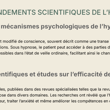
ONDEMENTS SCIENTIFIQUES DE L
et mécanismes psychologiques de l’
t modifié de conscience, souvent décrit comme une transe h
ions. Sous hypnose, le patient peut accéder à des parties d
sibles dans l’état de veille ordinaire, facilitant ainsi le 
ntifiques et études sur l’efficacité 
s, publiées dans des revues spécialisées telles que la re
pnose dans divers domaines. Les recherches ont révélé que l
eur, traiter l’anxiété et même améliorer les compétences e