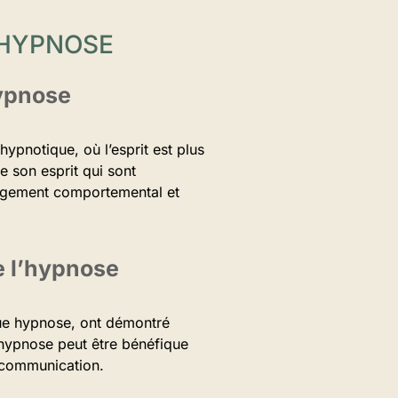
’HYPNOSE
hypnose
ypnotique, où l’esprit est plus
e son esprit qui sont
changement comportemental et
de l’hypnose
vue hypnose, ont démontré
’hypnose peut être bénéfique
n communication.