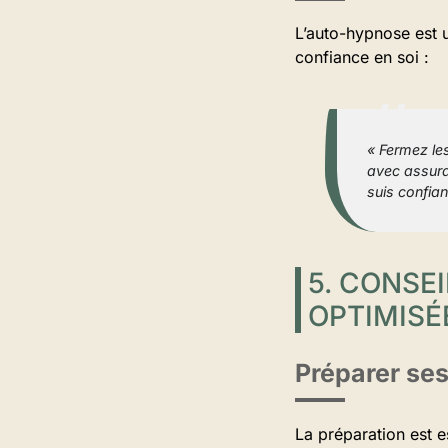
L’auto-hypnose est u
confiance en soi :
« Fermez le
avec assura
suis confian
5. CONSE
OPTIMISÉ
Préparer se
La préparation est 