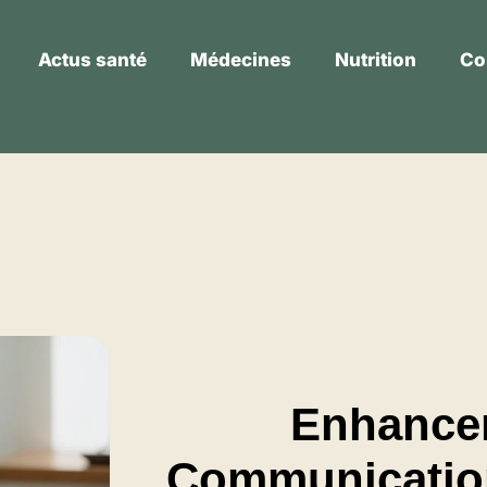
Actus santé
Médecines
Nutrition
Co
Actus santé
Médecines
Nutrition
Enhancer
Communication