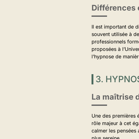
Différences
Il est important de 
souvent utilisée à d
professionnels formé
proposées à l’Univer
l’hypnose de manière
3. HYPN
La maîtrise d
Une des premières ét
rôle majeur à cet ég
calmer les pensées 
plus sereine.