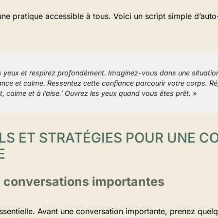
ne pratique accessible à tous. Voici un script simple d’aut
s yeux et respirez profondément. Imaginez-vous dans une situat
nce et calme. Ressentez cette confiance parcourir votre corps. Ré
t, calme et à l’aise.’ Ouvrez les yeux quand vous êtes prêt. »
ILS ET STRATÉGIES POUR UNE 
E
s conversations importantes
essentielle. Avant une conversation importante, prenez quel