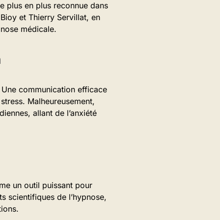
de plus en plus reconnue dans
oy et Thierry Servillat, en
ypnose médicale.
n
. Une communication efficace
e stress. Malheureusement,
iennes, allant de l’anxiété
me un outil puissant pour
 scientifiques de l’hypnose,
tions.