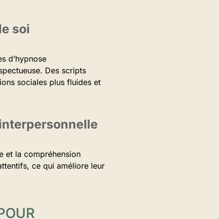
de soi
ues d’hypnose
espectueuse. Des scripts
ons sociales plus fluides et
interpersonnelle
ute et la compréhension
ttentifs, ce qui améliore leur
 POUR