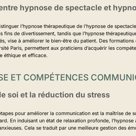
 entre hypnose de spectacle et hypn
distinguer l’hypnose thérapeutique de l’hypnose de spectacl
es fins de divertissement, tandis que l’hypnose thérapeutiqu
s, vise à améliorer le bien-être du patient. Des formations 
sité Paris, permettent aux praticiens d’acquérir les compéte
 éthique et efficace.
OSE ET COMPÉTENCES COMMUNI
e soi et la réduction du stress
apes pour améliorer la communication est la maîtrise de so
ard. En induisant un état de relaxation profonde, l’hypnose a
anxieuses. Cela se traduit par une meilleure gestion des é