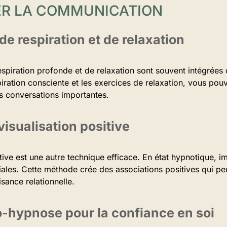
ER LA COMMUNICATION
e respiration et de relaxation
espiration profonde et de relaxation sont souvent intégrées
piration consciente et les exercices de relaxation, vous pouv
s conversations importantes.
visualisation positive
itive est une autre technique efficace. En état hypnotique, 
iales. Cette méthode crée des associations positives qui pe
isance relationnelle.
o-hypnose pour la confiance en soi