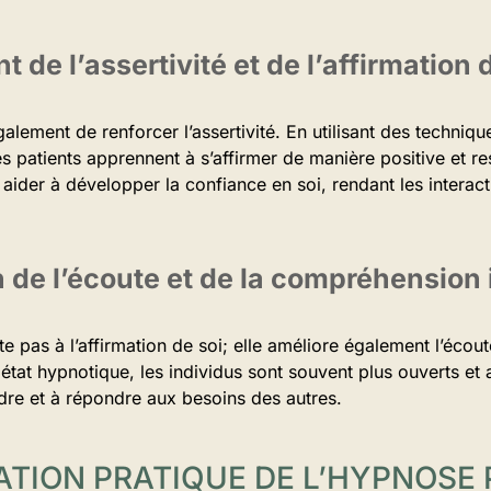
 de l’assertivité et de l’affirmation 
lement de renforcer l’assertivité. En utilisant des techniq
es patients apprennent à s’affirmer de manière positive et r
aider à développer la confiance en soi, rendant les interacti
 de l’écoute et de la compréhension 
te pas à l’affirmation de soi; elle améliore également l’éco
état hypnotique, les individus sont souvent plus ouverts et a
re et à répondre aux besoins des autres.
CATION PRATIQUE DE L’HYPNOSE