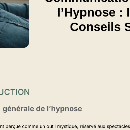
l’Hypnose : 
Conseils 
DUCTION
n générale de l’hypnose
nt perçue comme un outil mystique, réservé aux spectacles