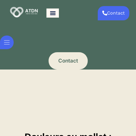
Contact
Contact