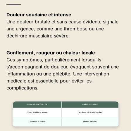
Douleur soudaine et intense
Une douleur brutale et sans cause évidente signale
une urgence, comme une thrombose ou une
déchirure musculaire sévère.
Gonflement, rougeur ou chaleur locale
Ces symptômes, particulièrement lorsqu’ils
s’accompagnent de douleur, évoquent souvent une
inflammation ou une phlébite. Une intervention
médicale est essentielle pour éviter les
complications.
SIGNES À SURVEILLER
CAUSE POSSIBLE
Douleur soudaine et intense
Thrombose, déchirure musculaire
Gonflement et chaleur
Phlébite, infection