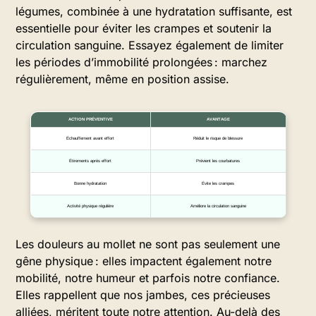
légumes, combinée à une hydratation suffisante, est
essentielle pour éviter les crampes et soutenir la
circulation sanguine. Essayez également de limiter
les périodes d’immobilité prolongées : marchez
régulièrement, même en position assise.
ACTION PRÉVENTIVE
AVANTAGE
Échauffement avant effort
Réduit le risque de blessure
Étirements après effort
Prévient les courbatures
Bonne hydratation
Évite les crampes
Activité physique régulière
Améliore la circulation sanguine
Les douleurs au mollet ne sont pas seulement une
gêne physique : elles impactent également notre
mobilité, notre humeur et parfois notre confiance.
Elles rappellent que nos jambes, ces précieuses
alliées, méritent toute notre attention. Au-delà des