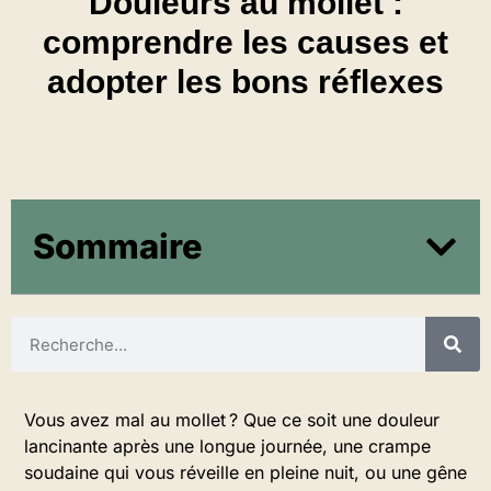
Douleurs au mollet :
comprendre les causes et
adopter les bons réflexes
Sommaire
Vous avez mal au mollet ? Que ce soit une douleur
lancinante après une longue journée, une crampe
soudaine qui vous réveille en pleine nuit, ou une gêne