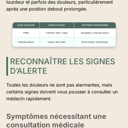
lourdeur et parfois des douleurs, particulièrement
après une position debout prolongée.
CAUSE VASCULAIRE
SIGNES CLINIQUES
TRAITEMENTS RECOMMANDÉS
Phlébite
Gonflement, douleur, rougeur
Anticoagulants, compression veineuse
Insuffisance veineuse
Lourdeur, veines visibles
Bas de contention, activité physique
RECONNAÎTRE LES SIGNES
D’ALERTE
Toutes les douleurs ne sont pas alarmantes, mais
certains signes doivent vous pousser à consulter un
médecin rapidement.
Symptômes nécessitant une
consultation médicale