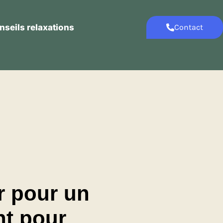
nseils relaxations
Contact
Contact
Conseils relaxations
r pour un
nt pour