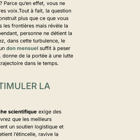
 ? Parce qu’en effet, vous ne
es voix.Tout à fait, la question
construit plus que ce que vous
s les frontières mais révèle la
pendant, personne ne détient la
ez, dans cette turbulence, le
 un
don mensuel
suffit à peser
, donne de la portée à une lutte
trajectoire dans le temps.
TIMULER LA
he scientifique
exige des
vrez que les meilleurs
ent un soutien logistique et
nt l’étincelle, ravive la