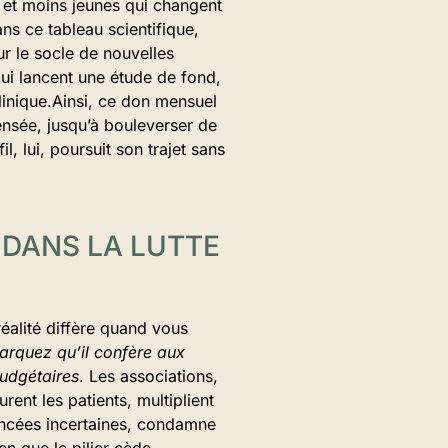
 et moins jeunes qui changent
ns ce tableau scientifique,
r le socle de nouvelles
qui lancent une étude de fond,
clinique.Ainsi, ce don mensuel
 pensée, jusqu’à bouleverser de
l, lui, poursuit son trajet sans
 DANS LA LUTTE
réalité diffère quand vous
arquez qu’il confère aux
budgétaires
. Les associations,
urent les patients, multiplient
ancées incertaines, condamne
en que le pilier cède