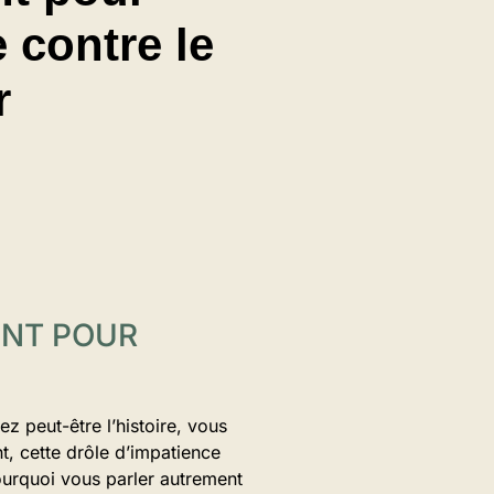
e contre le
r
ENT POUR
z peut-être l’histoire, vous
t, cette drôle d’impatience
urquoi vous parler autrement