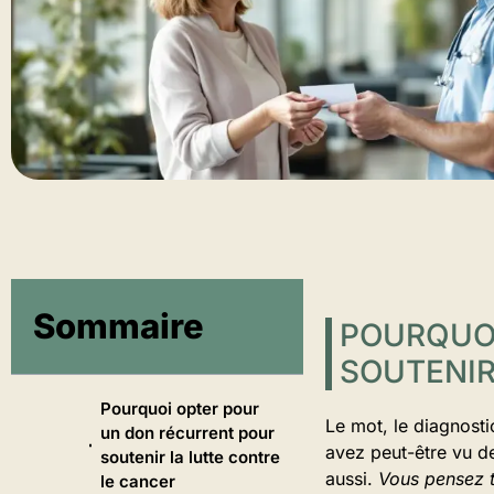
Sommaire
POURQUOI
SOUTENIR
Pourquoi opter pour
Le mot, le diagnosti
un don récurrent pour
avez peut-être vu de
soutenir la lutte contre
aussi.
Vous pensez to
le cancer