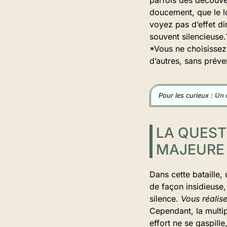
doucement, que le lo
voyez pas d’effet di
souvent silencieuse.V
*Vous ne choisissez 
d’autres, sans préven
Pour les curieux :
Un 
LA QUEST
MAJEURE
Dans cette bataille,
de façon insidieuse
silence.
Vous réalise
Cependant, la multip
effort ne se gaspill