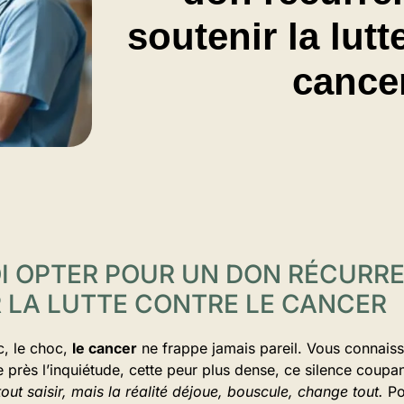
soutenir la lutt
cance
 OPTER POUR UN DON RÉCURR
 LA LUTTE CONTRE LE CANCER
c, le choc,
le cancer
ne frappe jamais pareil. Vous connaisse
 près l’inquiétude, cette peur plus dense, ce silence coupan
ut saisir, mais la réalité déjoue, bouscule, change tout.
Po