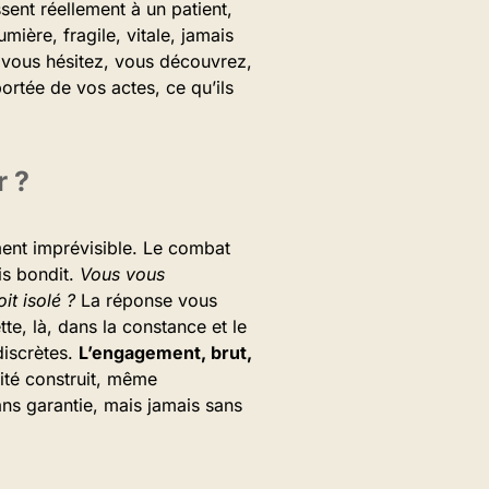
sent réellement à un patient,
ière, fragile, vitale, jamais
si vous hésitez, vous découvrez,
ortée de vos actes, ce qu’ils
r ?
ment imprévisible. Le combat
is bondit.
Vous vous
it isolé ?
La réponse vous
e, là, dans la constance et le
discrètes.
L’engagement, brut,
ité construit, même
ns garantie, mais jamais sans