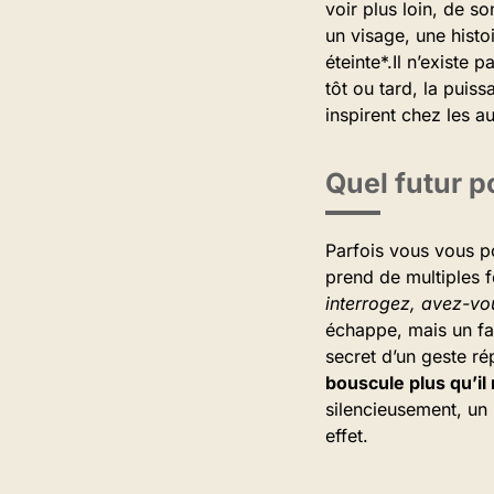
voir plus loin, de s
un visage, une histo
éteinte*.Il n’existe 
tôt ou tard, la puis
inspirent chez les a
Quel futur po
Parfois vous vous p
prend de multiples 
interrogez, avez-vou
échappe, mais un fa
secret d’un geste ré
bouscule plus qu’il
silencieusement, un
effet.