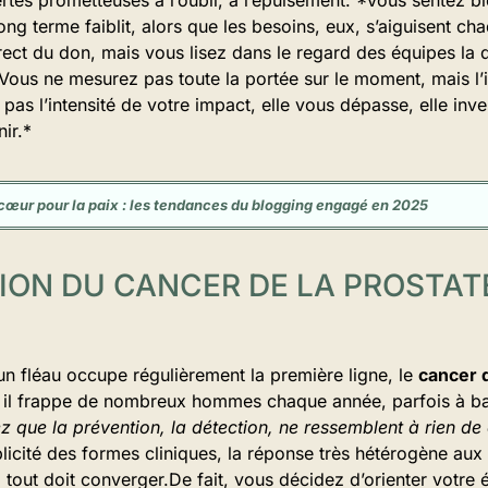
ng terme faiblit, alors que les besoins, eux, s’aiguisent cha
rect du don, mais vous lisez dans le regard des équipes la 
ous ne mesurez pas toute la portée sur le moment, mais l’infl
pas l’intensité de votre impact, elle vous dépasse, elle inves
ir.*
cœur pour la paix : les tendances du blogging engagé en 2025
ION DU CANCER DE LA PROSTATE
 un fléau occupe régulièrement la première ligne, le
cancer d
, il frappe de nombreux hommes chaque année, parfois à ba
z que la prévention, la détection, ne ressemblent à rien de
licité des formes cliniques, la réponse très hétérogène aux
e, tout doit converger.De fait, vous décidez d’orienter votre