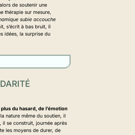
alors de soutenir une
ne thérapie sur mesure,
dynamique subie accouche
t, s’écrit à bas bruit, il
 idées, la surprise du
IDARITÉ
plus du hasard, de l’émotion
la nature même du soutien, il
, il se construit, journée après
tte les moyens de durer, de