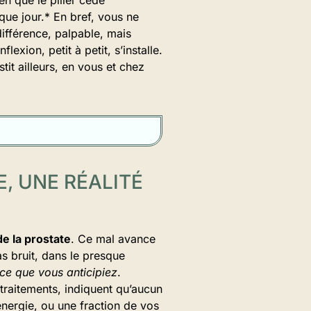
que jour.* En bref, vous ne
différence, palpable, mais
exion, petit à petit, s’installe.
tit ailleurs, en vous et chez
, UNE RÉALITÉ
e la prostate
. Ce mal avance
s bruit, dans le presque
 ce que vous anticipiez
.
 traitements, indiquent qu’aucun
 énergie, ou une fraction de vos