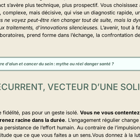
ct s’avère plus technique, plus prospectif. Vous choisissez 
, complexe, mais décisive, qui vise un diagnostic rapide, u
s ne voyez peut-être rien changer tout de suite, mais la 
x traitements, d’innovations silencieuses.
L’avenir, tout à fai
oratoires, prend forme dans l’échange, la confrontation des
rre d’alun et cancer du sein : mythe ou réel danger santé ?
ÉCURRENT, VECTEUR D’UNE SOL
fidélité, pas pour un geste isolé.
Vous ne vous contentez 
enez racine dans la durée
. L’engagement régulier change 
 la persistance de l’effort humain. Au contraire de l’impulsion
titude que ce que vous faites a un sens.Vous donnez à la lu