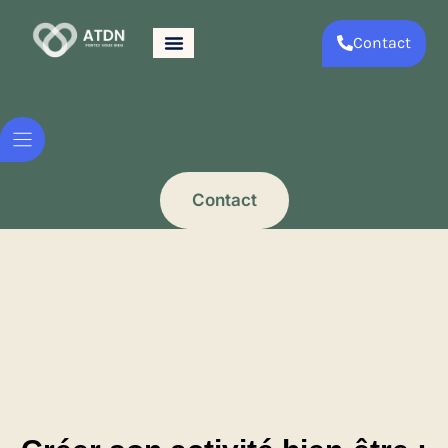
Contact
Contact