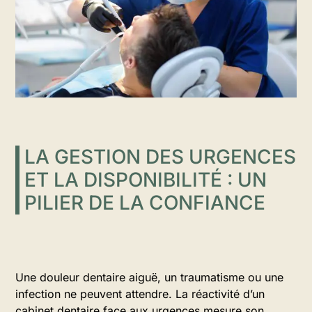
LA GESTION DES URGENCES
ET LA DISPONIBILITÉ : UN
PILIER DE LA CONFIANCE
Une douleur dentaire aiguë, un traumatisme ou une
infection ne peuvent attendre. La réactivité d’un
cabinet dentaire face aux urgences mesure son