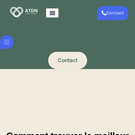
Contact
Contact