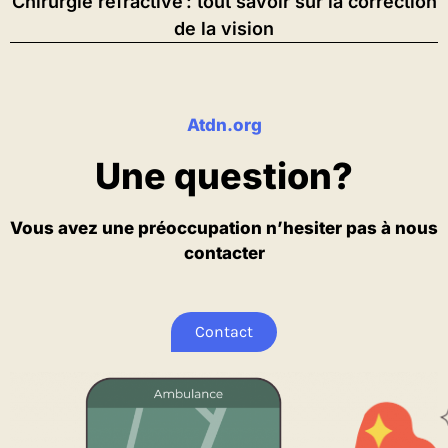
Chirurgie réfractive : tout savoir sur la correction
de la vision
Atdn.org
Une question?
Vous avez une préoccupation n’hesiter pas à nous
contacter
Contact