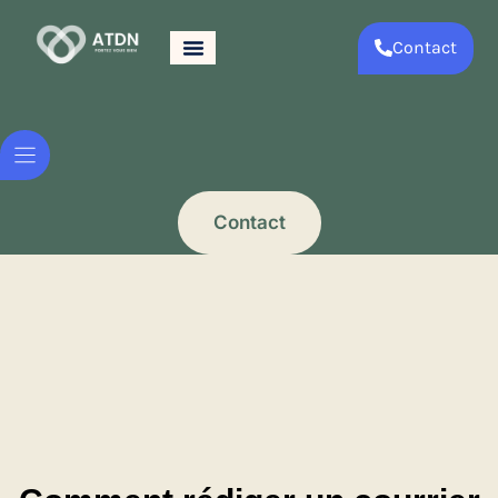
Contact
Contact