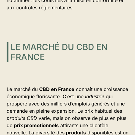
notamment les coûts liés à la mise en conformité et
aux contrôles réglementaires.
LE MARCHÉ DU CBD EN
FRANCE
Le marché du
CBD en France
connaît une croissance
économique florissante. C’est une
industrie
qui
prospère avec des milliers d’emplois générés et une
demande en pleine expansion. Le prix habituel des
produits CBD
varie, mais on observe de plus en plus
de
prix promotionnels
attirants une clientèle
nouvelle. La diversité des
produits
disponibles est un