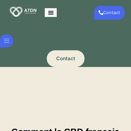
Contact
Contact