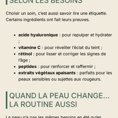
SELON LES BESOINS
Choisir un soin, c’est aussi savoir lire une étiquette.
Certains ingrédients ont fait leurs preuves.
acide hyaluronique
: pour repulper et hydrater
;
vitamine C
: pour réveiller l’éclat du teint ;
rétinol
: pour lisser et corriger les signes de
l’âge ;
peptides
: pour renforcer et raffermir ;
extraits végétaux apaisants
: parfaits pour les
peaux sensibles ou sujettes aux rougeurs.
QUAND LA PEAU CHANGE…
LA ROUTINE AUSSI
La peau n’a pas les mêmes besoins en été qu’en