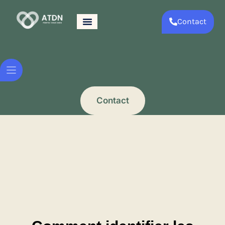
Contact
Contact