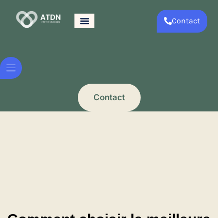
Contact
Contact