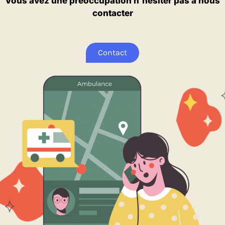
Vous avez une préoccupation n’hesiter pas à nous
contacter
Contact