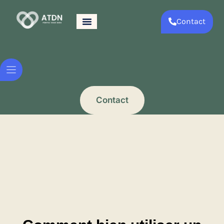
Contact
Contact