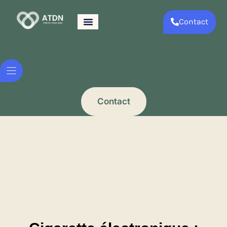
Contact
Contact