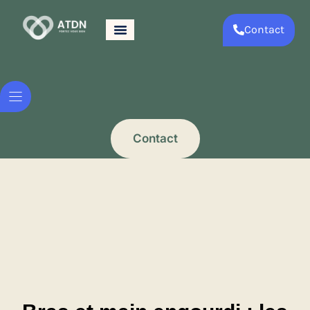
Contact
Contact