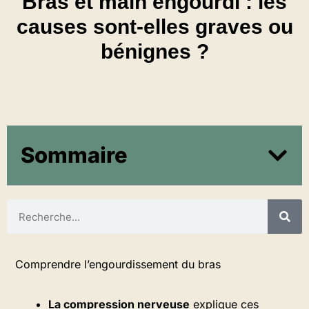
Bras et main engourdi : les
causes sont-elles graves ou
bénignes ?
Sommaire
Comprendre l’engourdissement du bras
La compression nerveuse
explique ces