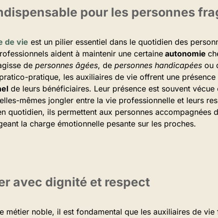
ndispensable pour les personnes fra
re de vie
est un pilier essentiel dans le quotidien des person
ofessionnels aident à maintenir une certaine
autonomie
ch
’agisse de
personnes âgées
, de
personnes handicapées
ou
 pratico-pratique, les auxiliaires de vie offrent une présence
nel
de leurs bénéficiaires. Leur présence est souvent vécu
 elles-mêmes jongler entre la vie professionnelle et leurs re
en quotidien, ils permettent aux personnes accompagnées de 
égeant la charge émotionnelle pesante sur les proches.
 avec dignité et respect
e métier noble, il est fondamental que les auxiliaires de vie