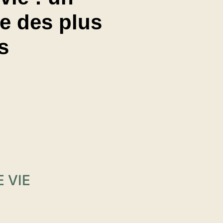
ce des plus
s
 VIE