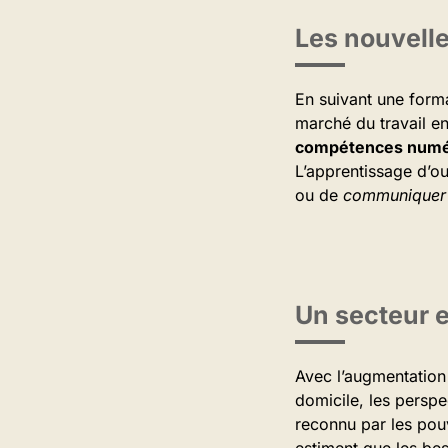
Les nouvell
En suivant une forma
marché du travail en
compétences numé
L’apprentissage d’ou
ou de
communiquer 
Un secteur e
Avec l’augmentation 
domicile, les perspe
reconnu par les pou