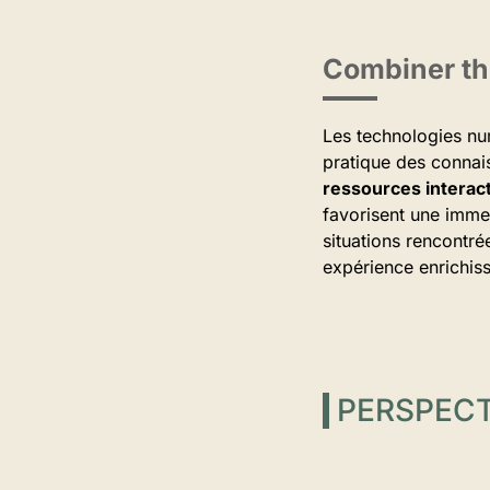
Combiner thé
Les technologies num
pratique des connai
ressources interac
favorisent une imme
situations rencontré
expérience enrichiss
PERSPECT