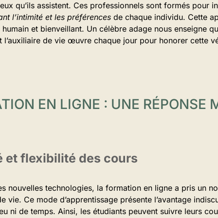
eux qu’ils assistent. Ces professionnels sont formés pour i
nt l’intimité et les préférences
de chaque individu. Cette a
s humain et bienveillant. Un célèbre adage nous enseigne q
et l’auxiliaire de vie œuvre chaque jour pour honorer cette vé
TION EN LIGNE : UNE RÉPONSE
 et flexibilité des cours
s nouvelles technologies, la formation en ligne a pris un 
 de vie. Ce mode d’apprentissage présente l’avantage indiscu
ieu ni de temps. Ainsi, les étudiants peuvent suivre leurs co