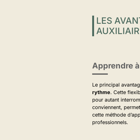
LES AVAN
AUXILIAIR
Apprendre à
Le principal avantag
rythme
. Cette flexi
pour autant interromp
conviennent, permet
cette méthode d’app
professionnels.