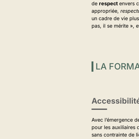
de
respect
envers c
appropriée,
respecta
un cadre de vie plu
pas, il se mérite », 
LA FORMA
Accessibilité
Avec l’émergence de
pour les auxiliaires
sans contrainte de l