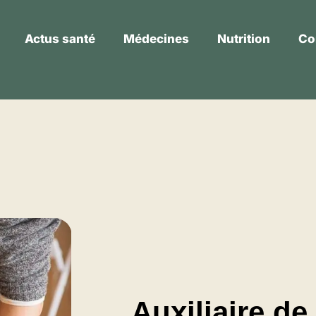
Actus santé
Médecines
Nutrition
Co
Actus santé
Médecines
Nutrition
Auxiliaire de 