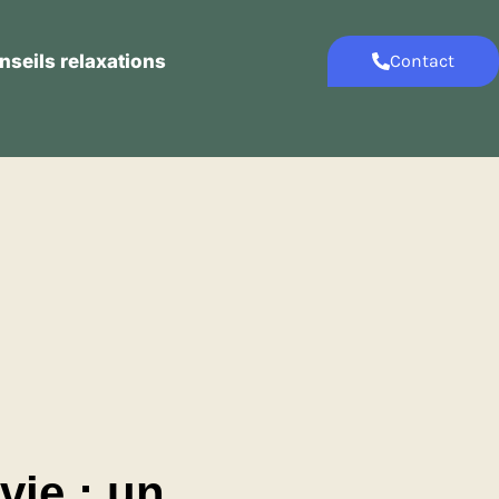
nseils relaxations
Contact
Contact
Conseils relaxations
vie : un