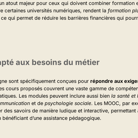
t un atout majeur pour ceux qui doivent combiner formation 
e certaines universités numériques, rendent la
formation plu
ce qui permet de réduire les barrières financières qui pour
pté aux besoins du métier
igne sont spécifiquement conçues pour
répondre aux exig
. Les cours proposés couvrent une vaste gamme de compéte
ratiques. Les modules peuvent inclure aussi bien
la santé et
ommunication
et de
psychologie sociale
. Les MOOC, par exe
er des savoirs de manière ludique et interactive, permettan
en bénéficiant d’une assistance pédagogique.