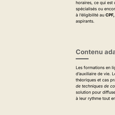
horaires, ce qui es
spécialisés ou encor
à l’éligibilité au
CPF,
aspirants.
Contenu ada
Les formations en l
d’auxiliaire de vie
théoriques et cas p
de techniques de c
solution pour diffus
à leur rythme tout 