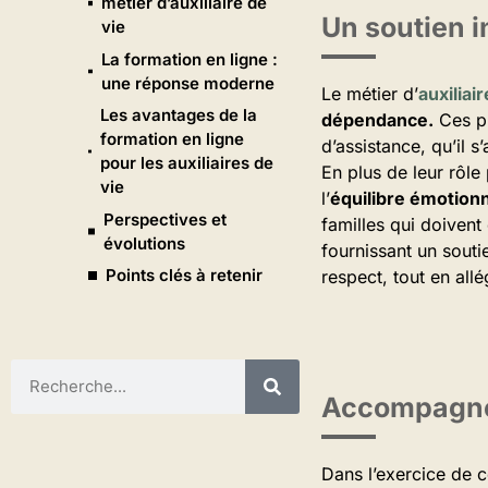
métier d’auxiliaire de
Un soutien i
vie
La formation en ligne :
une réponse moderne
Le métier d’
auxiliai
Les avantages de la
dépendance.
Ces pr
formation en ligne
d’assistance, qu’il s
pour les auxiliaires de
En plus de leur rôle
vie
l’
équilibre émotion
Perspectives et
familles qui doivent
évolutions
fournissant un souti
Points clés à retenir
respect, tout en all
Accompagner
Dans l’exercice de c