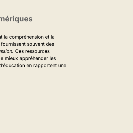
umériques
nt la compréhension et la
 fournissent souvent des
ssion.
Ces ressources
 de mieux appréhender les
 d’éducation en rapportent une