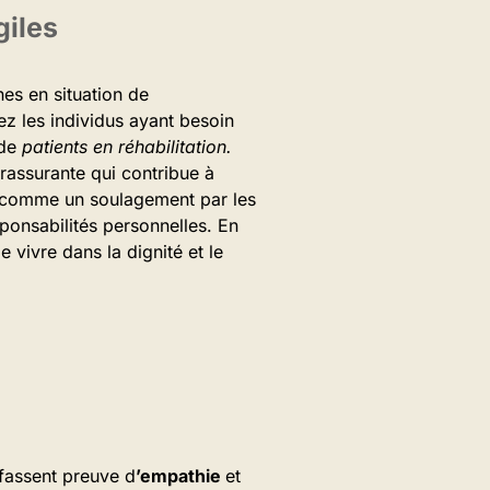
giles
nes en situation de
ez les individus ayant besoin
 de
patients en réhabilitation.
 rassurante qui contribue à
e comme un soulagement par les
sponsabilités personnelles. En
vivre dans la dignité et le
 fassent preuve d
’empathie
et