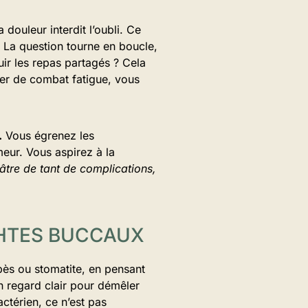
douleur interdit l’oubli. Ce
La question tourne en boucle,
ir les repas partagés ? Cela
mper de combat fatigue, vous
.
Vous égrenez les
meur. Vous aspirez à la
âtre de tant de complications,
PHTES BUCCAUX
pès ou stomatite, en pensant
’un regard clair pour démêler
bactérien, ce n’est pas