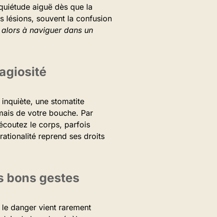
quiétude aiguë dès que la
rs lésions, souvent la confusion
 alors à naviguer dans un
agiosité
inquiète, une stomatite
amais de votre bouche. Par
 écoutez le corps, parfois
 rationalité reprend ses droits
es bons gestes
 le danger vient rarement