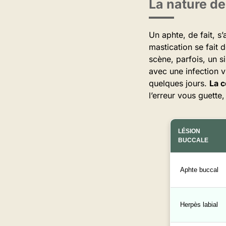
La nature de
Un aphte, de fait, s
mastication se fait 
scène, parfois, un s
avec une infection v
quelques jours.
La c
l’erreur vous guette,
LÉSION
BUCCALE
Aphte buccal
Herpès labial