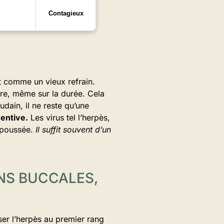
Contagieux
it comme un vieux refrain.
tre, même sur la durée. Cela
udain, il ne reste qu’une
ventive.
Les virus tel l’herpès,
a poussée.
Il suffit souvent d’un
NS BUCCALES,
nser l’herpès au premier rang