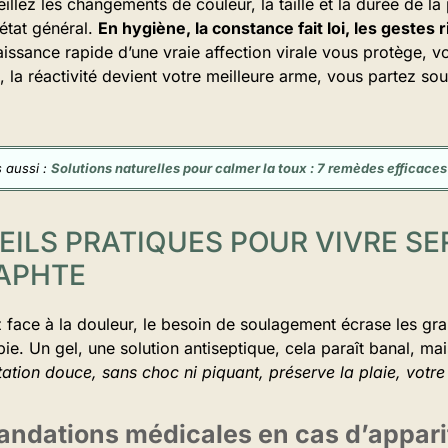
eillez les changements de couleur, la taille et la durée de la
état général.
En hygiène, la constance fait loi, les gestes
ssance rapide d’une vraie affection virale vous protège, vo
it, la réactivité devient votre meilleure arme, vous partez s
 aussi :
Solutions naturelles pour calmer la toux : 7 remèdes efficaces
EILS PRATIQUES POUR VIVRE S
APHTE
 face à la douleur, le besoin de soulagement écrase les gr
topie. Un gel, une solution antiseptique, cela paraît banal, ma
ation douce, sans choc ni piquant, préserve la plaie, votre
ndations médicales en cas d’appari