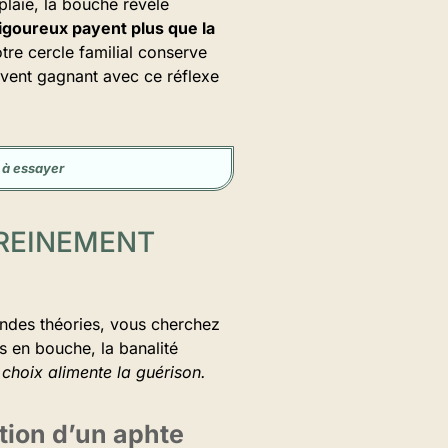
 plaie, la bouche révèle
 rigoureux payent plus que la
tre cercle familial conserve
ouvent gagnant avec ce réflexe
 à essayer
EREINEMENT
andes théories, vous cherchez
is en bouche, la banalité
 choix alimente la guérison.
tion d’un aphte