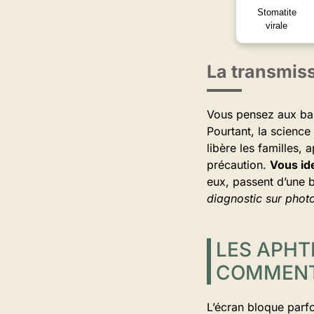
Stomatite
virale
La transmiss
Vous pensez aux bais
Pourtant, la science
libère les familles, 
précaution.
Vous ide
eux, passent d’une bo
diagnostic sur photo
LES APHT
COMMENT 
L’écran bloque parfoi