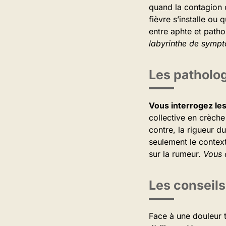
quand la contagion 
fièvre s’installe ou
entre aphte et pathol
labyrinthe de sympt
Les patholog
Vous interrogez le
collective en crèche
contre, la rigueur d
seulement le contexte
sur la rumeur.
Vous 
Les conseils
Face à une douleur 