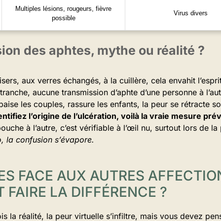
Multiples lésions, rougeurs, fièvre
Virus divers
possible
ion des aphtes, mythe ou réalité ?
ers, aux verres échangés, à la cuillère, cela envahit l’espr
 tranche, aucune transmission d’aphte d’une personne à l’au
apaise les couples, rassure les enfants, la peur se rétracte so
ntifiez l’origine de l’ulcération, voilà la vraie mesure pré
uche à l’autre, c’est vérifiable à l’œil nu, surtout lors de l
, la confusion s’évapore.
ES FACE AUX AUTRES AFFECTIO
FAIRE LA DIFFÉRENCE ?
s la réalité, la peur virtuelle s’infiltre, mais vous devez pe