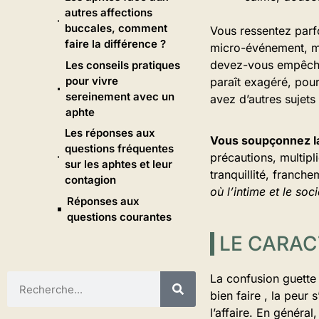
autres affections
buccales, comment
Vous ressentez parfo
faire la différence ?
micro-événement, mi
devez-vous empêcher
Les conseils pratiques
pour vivre
paraît exagéré, pour
sereinement avec un
avez d’autres sujets
aphte
Les réponses aux
Vous soupçonnez la 
questions fréquentes
précautions, multipl
sur les aphtes et leur
tranquillité, franc
contagion
où l’intime et le soc
Réponses aux
questions courantes
LE CARAC
La confusion guette
bien faire , la peur 
l’affaire. En général