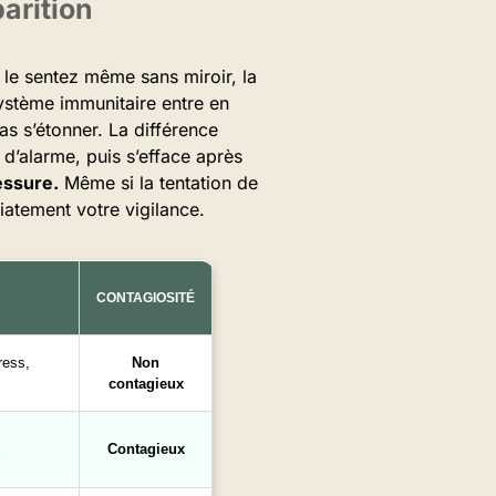
arition
 le sentez même sans miroir, la
système immunitaire entre en
as s’étonner. La différence
 d’alarme, puis s’efface après
essure.
Même si la tentation de
diatement votre vigilance.
CONTAGIOSITÉ
ress,
Non
contagieux
x
Contagieux