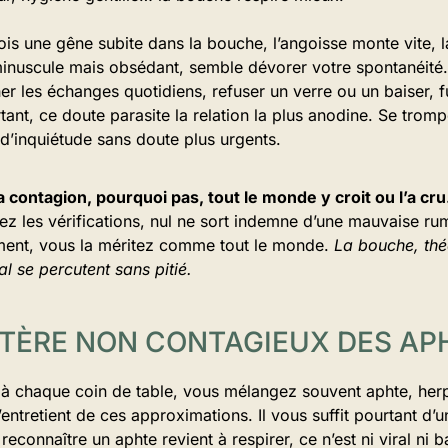
is une gêne subite dans la bouche, l’angoisse monte vite, la 
nuscule mais obsédant, semble dévorer votre spontanéité. 
 les échanges quotidiens, refuser un verre ou un baiser, fu
tant, ce doute parasite la relation la plus anodine. Se tro
 d’inquiétude sans doute plus urgents.
contagion, pourquoi pas, tout le monde y croit ou l’a cru
iez les vérifications, nul ne sort indemne d’une mauvaise ru
hement, vous la méritez comme tout le monde.
La bouche, thé
ial se percutent sans pitié.
TÈRE NON CONTAGIEUX DES A
 à chaque coin de table, vous mélangez souvent aphte, her
s’entretient de ces approximations. Il vous suffit pourtant d
, reconnaître un aphte revient à respirer, ce n’est ni viral ni 