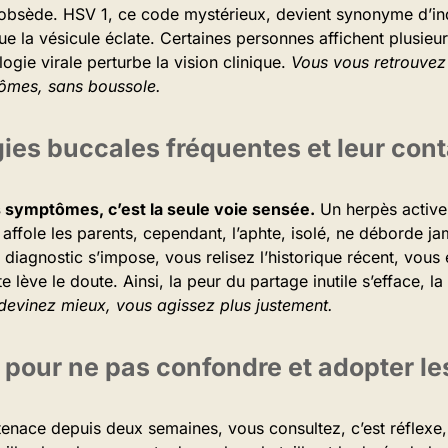
obsède. HSV 1, ce code mystérieux, devient synonyme d’in
 que la vésicule éclate. Certaines personnes affichent plusieu
ogie virale perturbe la vision clinique.
Vous vous retrouvez
ômes, sans boussole.
ies buccales fréquentes et leur cont
s symptômes, c’est la seule voie sensée.
Un herpès active 
 affole les parents, cependant, l’aphte, isolé, ne déborde j
u diagnostic s’impose, vous relisez l’historique récent, vous
 lève le doute. Ainsi, la peur du partage inutile s’efface, la
devinez mieux, vous agissez plus justement.
 pour ne pas confondre et adopter l
tenace depuis deux semaines, vous consultez, c’est réflexe,