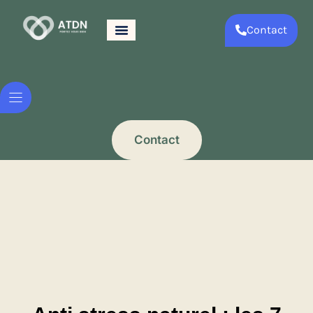
Contact
Contact