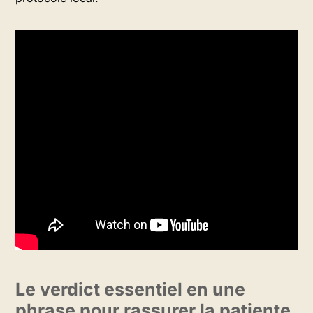
Le verdict essentiel en une
phrase pour rassurer la patiente