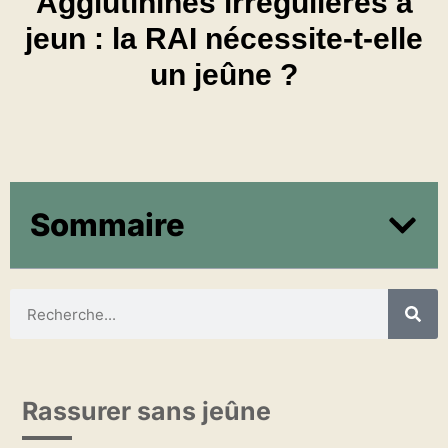
Agglutinines irrégulières a
jeun : la RAI nécessite-t-elle
un jeûne ?
Sommaire
Rassurer sans jeûne