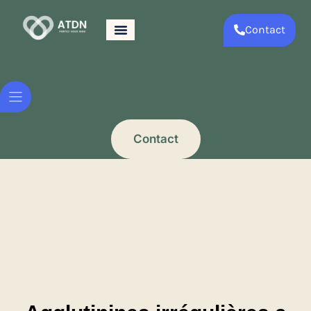
Contact
Contact