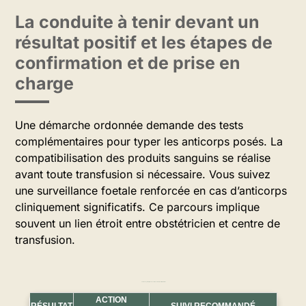
La conduite à tenir devant un
résultat positif et les étapes de
confirmation et de prise en
charge
Une démarche ordonnée demande des tests
complémentaires pour typer les anticorps posés. La
compatibilisation des produits sanguins se réalise
avant toute transfusion si nécessaire. Vous suivez
une surveillance foetale renforcée en cas d’anticorps
cliniquement significatifs. Ce parcours implique
souvent un lien étroit entre obstétricien et centre de
transfusion.
Tableau synthétique des suites selon le résultat de la RAI
ACTION